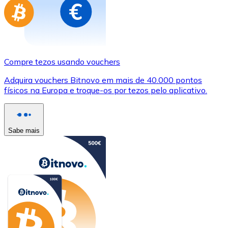
Compre tezos usando vouchers
Adquira vouchers Bitnovo em mais de 40.000 pontos
físicos na Europa e troque-os por tezos pelo aplicativo.
Sabe mais