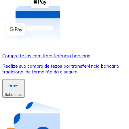
Compre criptomoedas com dinheiro e outros métodos d
Comprar com dinheiro
Transferência SEPA
Adicione fundos à sua conta Bitnovo ou faça compras d
Comprar com transferência bancária
Compre tezos com transferência bancária
Cartão de crédito / débito
Realize sua compra de tezos por transferência bancária
Use cartões Visa e Mastercard para comprar criptomoed
tradicional de forma rápida e segura.
Comprar com cartão
Loja - Cartões-presente
Sabe mais
Novo
Compre cartões-presente das suas marcas favoritas c
Ir para a loja de cartões-presente