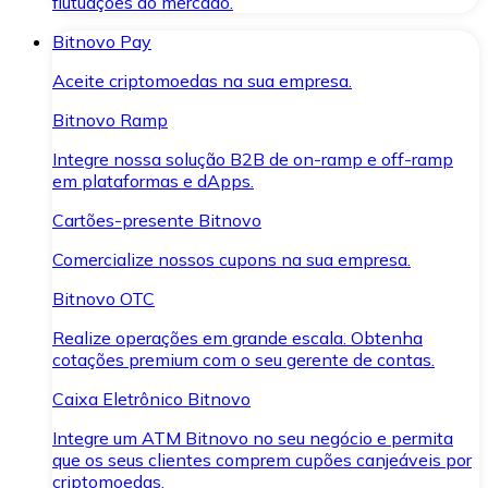
flutuações do mercado.
Bitnovo Pay
Aceite criptomoedas na sua empresa.
Bitnovo Ramp
Integre nossa solução B2B de on-ramp e off-ramp
em plataformas e dApps.
Cartões-presente Bitnovo
Comercialize nossos cupons na sua empresa.
Bitnovo OTC
Realize operações em grande escala. Obtenha
cotações premium com o seu gerente de contas.
Caixa Eletrônico Bitnovo
Integre um ATM Bitnovo no seu negócio e permita
que os seus clientes comprem cupões canjeáveis por
criptomoedas.