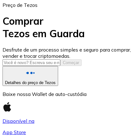
Preço de Tezos
Comprar
Tezos em Guarda
USD Coin
Desfrute de um processo simples e seguro para comprar,
vender e trocar criptomoedas.
USDC
Começar
Detalhes do preço de Tezos
Baixe nossa Wallet de auto-custódia
Disponível na
App Store
Litecoin