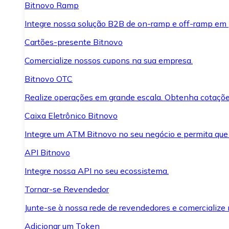
Bitnovo Ramp
Integre nossa solução B2B de on-ramp e off-ramp em
Cartões-presente Bitnovo
Comercialize nossos cupons na sua empresa.
Bitnovo OTC
Realize operações em grande escala. Obtenha cotaçõe
Caixa Eletrônico Bitnovo
Integre um ATM Bitnovo no seu negócio e permita que
API Bitnovo
Integre nossa API no seu ecossistema.
Tornar-se Revendedor
Junte-se à nossa rede de revendedores e comercialize 
Adicionar um Token