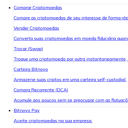
Comprar Criptomoedas
Compre as criptomoedas de seu interesse de forma ráp
Vender Criptomoedas
Converta suas criptomoedas em moeda fiduciária quand
Trocar (Swap)
Troque uma criptomoeda por outra instantaneamente,
Carteira Bitnovo
Armazene suas criptos em uma carteira self-custodial.
Compra Recorrente (DCA)
Acumule aos poucos sem se preocupar com as flutuaçõ
Bitnovo Pay
Aceite criptomoedas na sua empresa.