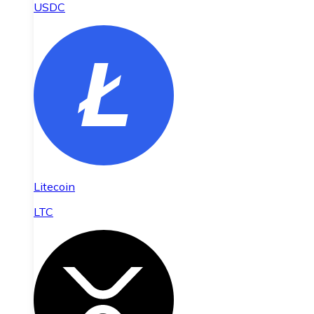
USDC
Litecoin
LTC