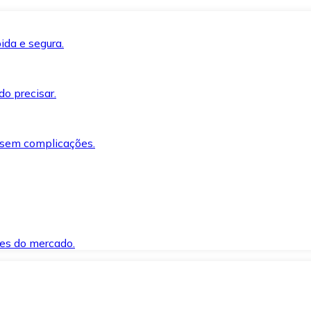
ida e segura.
o precisar.
 sem complicações.
es do mercado.