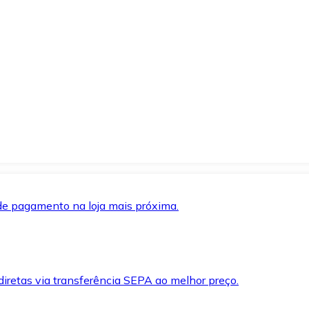
de pagamento na loja mais próxima.
iretas via transferência SEPA ao melhor preço.