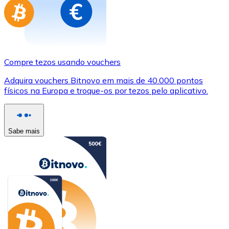
Compre tezos usando vouchers
Adquira vouchers Bitnovo em mais de 40.000 pontos
físicos na Europa e troque-os por tezos pelo aplicativo.
Sabe mais