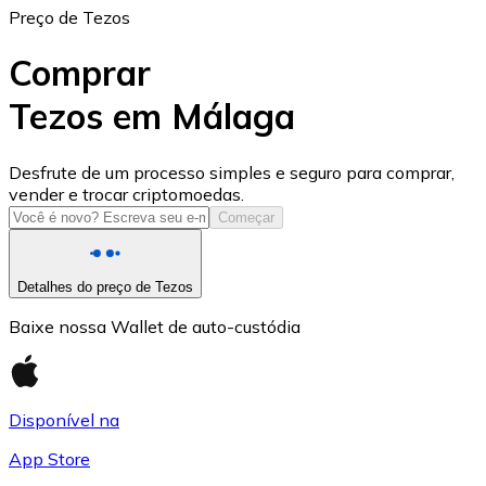
Preço de Tezos
Comprar
Tezos em Málaga
USD Coin
Desfrute de um processo simples e seguro para comprar,
vender e trocar criptomoedas.
USDC
Começar
Detalhes do preço de Tezos
Baixe nossa Wallet de auto-custódia
Disponível na
App Store
Litecoin