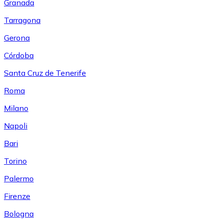
Granada
Tarragona
Gerona
Córdoba
Santa Cruz de Tenerife
Roma
Milano
Napoli
Bari
Torino
Palermo
Firenze
Bologna