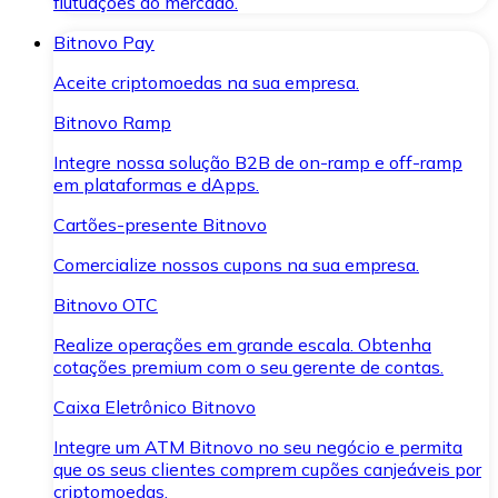
flutuações do mercado.
Bitnovo Pay
Aceite criptomoedas na sua empresa.
Bitnovo Ramp
Integre nossa solução B2B de on-ramp e off-ramp
em plataformas e dApps.
Cartões-presente Bitnovo
Comercialize nossos cupons na sua empresa.
Bitnovo OTC
Realize operações em grande escala. Obtenha
cotações premium com o seu gerente de contas.
Caixa Eletrônico Bitnovo
Integre um ATM Bitnovo no seu negócio e permita
que os seus clientes comprem cupões canjeáveis por
criptomoedas.