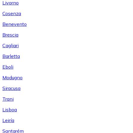
Livorno
Cosenza
Benevento
Brescia
Cagliari
Barletta
Eboli
Modugno
Siracusa
Trani
Lisboa
Leiría
Santarém