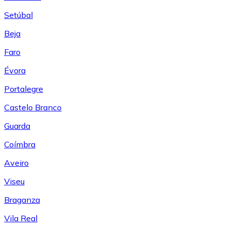
Setúbal
Beja
Faro
Évora
Portalegre
Castelo Branco
Guarda
Coímbra
Aveiro
Viseu
Braganza
Vila Real