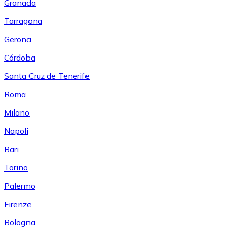
Granada
Tarragona
Gerona
Córdoba
Santa Cruz de Tenerife
Roma
Milano
Napoli
Bari
Torino
Palermo
Firenze
Bologna