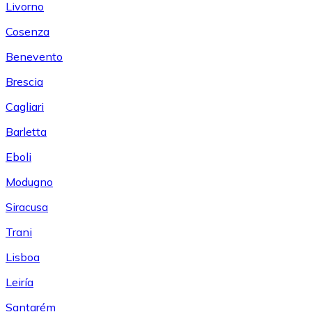
Livorno
Cosenza
Benevento
Brescia
Cagliari
Barletta
Eboli
Modugno
Siracusa
Trani
Lisboa
Leiría
Santarém