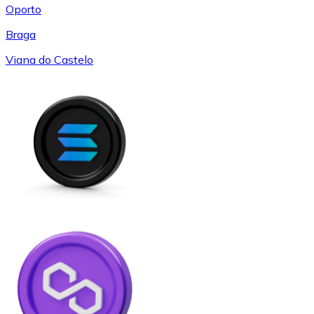
Oporto
Braga
Viana do Castelo