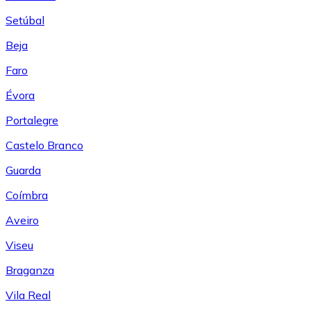
Setúbal
Beja
Faro
Évora
Portalegre
Castelo Branco
Guarda
Coímbra
Aveiro
Viseu
Braganza
Vila Real