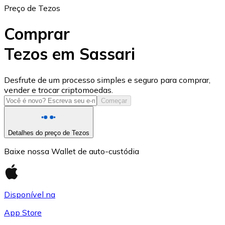
Preço de Tezos
Comprar
Tezos em Sassari
USD Coin
Desfrute de um processo simples e seguro para comprar,
vender e trocar criptomoedas.
USDC
Começar
Detalhes do preço de Tezos
Baixe nossa Wallet de auto-custódia
Disponível na
App Store
Litecoin