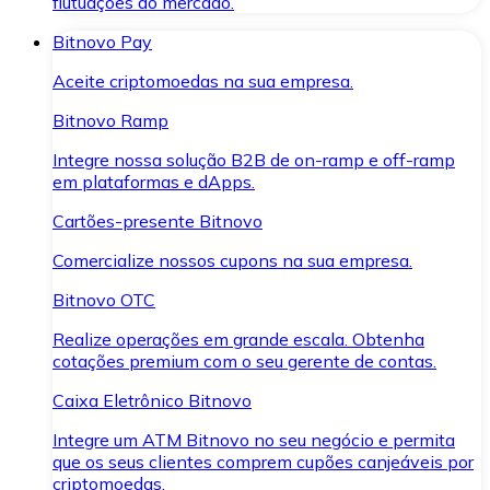
flutuações do mercado.
Bitnovo Pay
Aceite criptomoedas na sua empresa.
Bitnovo Ramp
Integre nossa solução B2B de on-ramp e off-ramp
em plataformas e dApps.
Cartões-presente Bitnovo
Comercialize nossos cupons na sua empresa.
Bitnovo OTC
Realize operações em grande escala. Obtenha
cotações premium com o seu gerente de contas.
Caixa Eletrônico Bitnovo
Integre um ATM Bitnovo no seu negócio e permita
que os seus clientes comprem cupões canjeáveis por
criptomoedas.