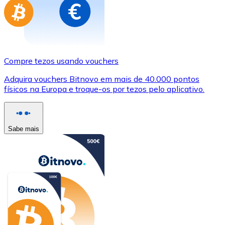
Compre tezos usando vouchers
Adquira vouchers Bitnovo em mais de 40.000 pontos
físicos na Europa e troque-os por tezos pelo aplicativo.
Sabe mais