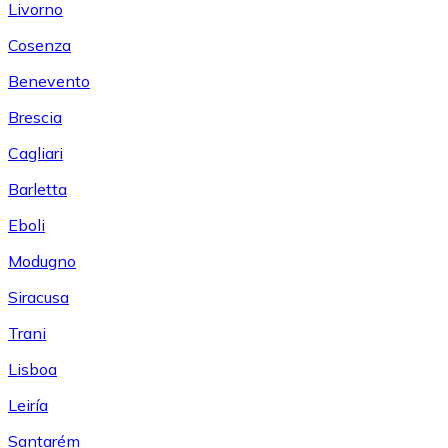
Livorno
Cosenza
Benevento
Brescia
Cagliari
Barletta
Eboli
Modugno
Siracusa
Trani
Lisboa
Leiría
Santarém