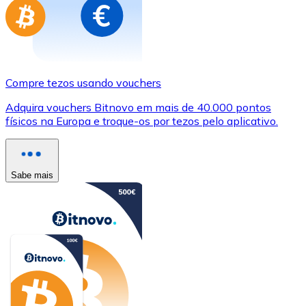
Compre tezos usando vouchers
Adquira vouchers Bitnovo em mais de 40.000 pontos
físicos na Europa e troque-os por tezos pelo aplicativo.
Sabe mais