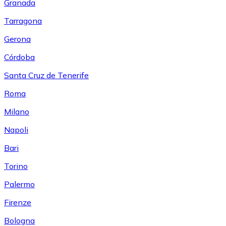
Granada
Tarragona
Gerona
Córdoba
Santa Cruz de Tenerife
Roma
Milano
Napoli
Bari
Torino
Palermo
Firenze
Bologna