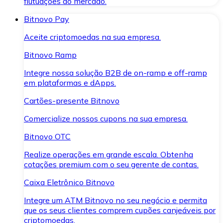
flutuações do mercado.
Bitnovo Pay
Aceite criptomoedas na sua empresa.
Bitnovo Ramp
Integre nossa solução B2B de on-ramp e off-ramp
em plataformas e dApps.
Cartões-presente Bitnovo
Comercialize nossos cupons na sua empresa.
Bitnovo OTC
Realize operações em grande escala. Obtenha
cotações premium com o seu gerente de contas.
Caixa Eletrônico Bitnovo
Integre um ATM Bitnovo no seu negócio e permita
que os seus clientes comprem cupões canjeáveis por
criptomoedas.