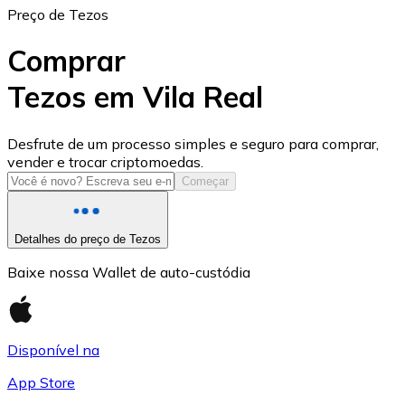
Preço de Tezos
Comprar
Tezos em Vila Real
USD Coin
Desfrute de um processo simples e seguro para comprar,
vender e trocar criptomoedas.
USDC
Começar
Detalhes do preço de Tezos
Baixe nossa Wallet de auto-custódia
Disponível na
App Store
Litecoin