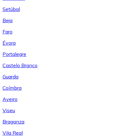
Setúbal
Beja
Faro
Évora
Portalegre
Castelo Branco
Guarda
Coímbra
Aveiro
Viseu
Braganza
Vila Real