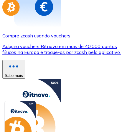
Compre zcash usando vouchers
Adquira vouchers Bitnovo em mais de 40.000 pontos
físicos na Europa e troque-os por zcash pelo aplicativo.
Sabe mais