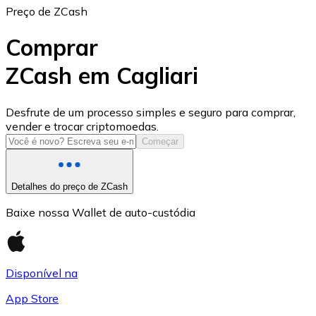
Preço de ZCash
Comprar
ZCash em Cagliari
USD Coin
Desfrute de um processo simples e seguro para comprar,
vender e trocar criptomoedas.
USDC
Começar
Detalhes do preço de ZCash
Baixe nossa Wallet de auto-custódia
Disponível na
App Store
Litecoin