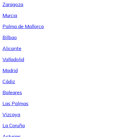
Zaragoza
Murcia
Palma de Mallorca
Bilbao
Alicante
Valladolid
Madrid
Cádiz
Baleares
Las Palmas
Vizcaya
La Coruña
Asturias