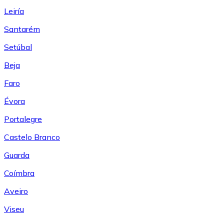
Leiría
Santarém
Setúbal
Beja
Faro
Évora
Portalegre
Castelo Branco
Guarda
Coímbra
Aveiro
Viseu