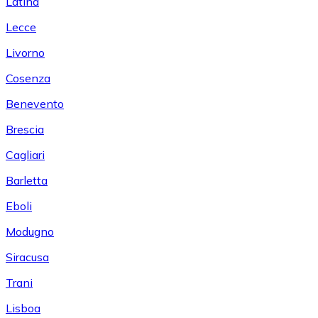
Latina
Lecce
Livorno
Cosenza
Benevento
Brescia
Cagliari
Barletta
Eboli
Modugno
Siracusa
Trani
Lisboa