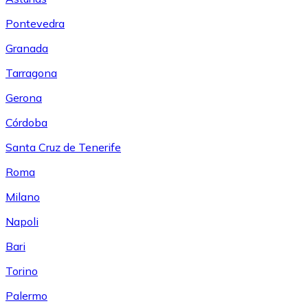
Pontevedra
Granada
Tarragona
Gerona
Córdoba
Santa Cruz de Tenerife
Roma
Milano
Napoli
Bari
Torino
Palermo