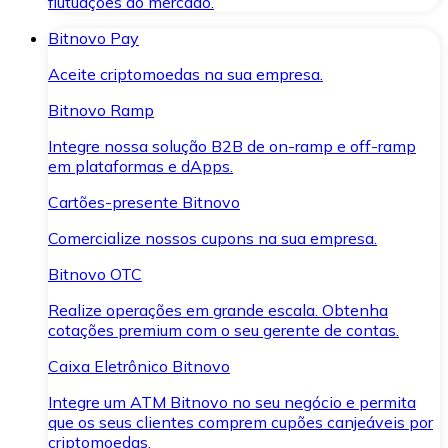
flutuações do mercado.
Bitnovo Pay
Aceite criptomoedas na sua empresa.
Bitnovo Ramp
Integre nossa solução B2B de on-ramp e off-ramp
em plataformas e dApps.
Cartões-presente Bitnovo
Comercialize nossos cupons na sua empresa.
Bitnovo OTC
Realize operações em grande escala. Obtenha
cotações premium com o seu gerente de contas.
Caixa Eletrônico Bitnovo
Integre um ATM Bitnovo no seu negócio e permita
que os seus clientes comprem cupões canjeáveis por
criptomoedas.