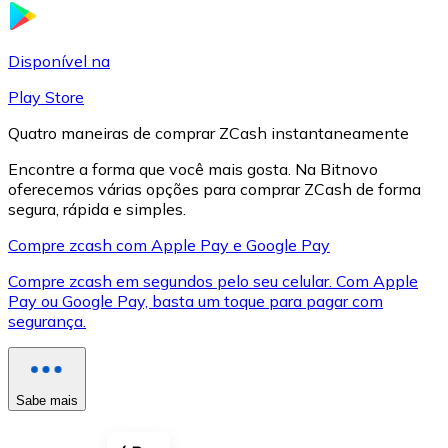
LTC
Disponível na
Play Store
Quatro maneiras de comprar ZCash instantaneamente
Encontre a forma que você mais gosta. Na Bitnovo
oferecemos várias opções para comprar ZCash de forma
segura, rápida e simples.
Compre zcash com Apple Pay e Google Pay
Compre zcash em segundos pelo seu celular. Com Apple
XRP
Pay ou Google Pay, basta um toque para pagar com
segurança.
XRP
Sabe mais
Ver tudo
Cupons cripto