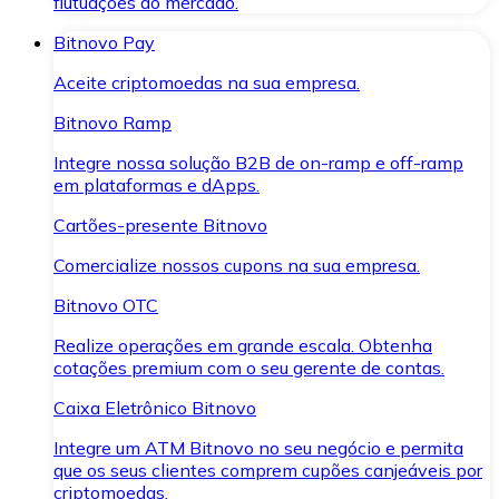
flutuações do mercado.
Bitnovo Pay
Aceite criptomoedas na sua empresa.
Bitnovo Ramp
Integre nossa solução B2B de on-ramp e off-ramp
em plataformas e dApps.
Cartões-presente Bitnovo
Comercialize nossos cupons na sua empresa.
Bitnovo OTC
Realize operações em grande escala. Obtenha
cotações premium com o seu gerente de contas.
Caixa Eletrônico Bitnovo
Integre um ATM Bitnovo no seu negócio e permita
que os seus clientes comprem cupões canjeáveis por
criptomoedas.