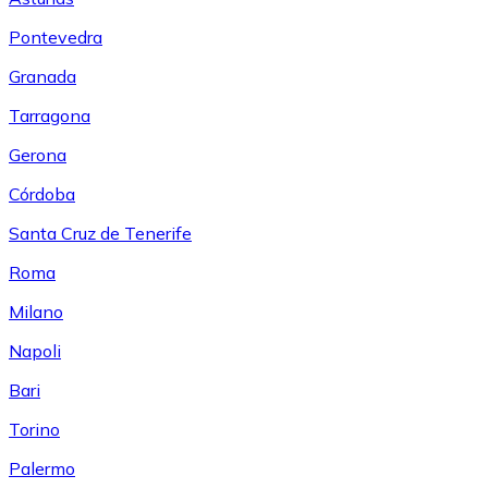
Pontevedra
Granada
Tarragona
Gerona
Córdoba
Santa Cruz de Tenerife
Roma
Milano
Napoli
Bari
Torino
Palermo