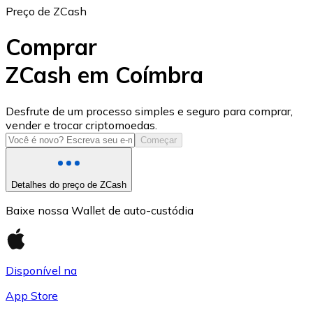
Preço de ZCash
Comprar
ZCash em Coímbra
USD Coin
Desfrute de um processo simples e seguro para comprar,
vender e trocar criptomoedas.
USDC
Começar
Detalhes do preço de ZCash
Baixe nossa Wallet de auto-custódia
Disponível na
App Store
Litecoin