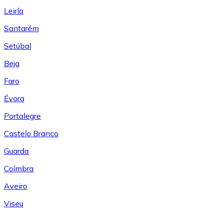
Leiría
Santarém
Setúbal
Beja
Faro
Évora
Portalegre
Castelo Branco
Guarda
Coímbra
Aveiro
Viseu