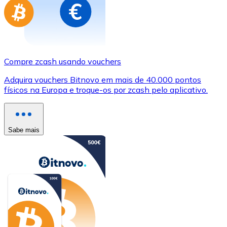
Compre zcash usando vouchers
Adquira vouchers Bitnovo em mais de 40.000 pontos
físicos na Europa e troque-os por zcash pelo aplicativo.
Sabe mais