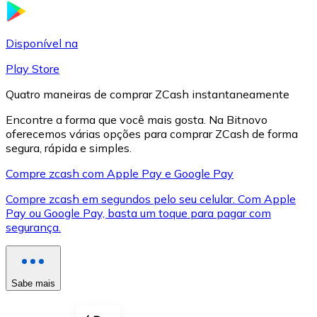
LTC
Disponível na
Play Store
Quatro maneiras de comprar ZCash instantaneamente
Encontre a forma que você mais gosta. Na Bitnovo
oferecemos várias opções para comprar ZCash de forma
segura, rápida e simples.
Compre zcash com Apple Pay e Google Pay
Compre zcash em segundos pelo seu celular. Com Apple
XRP
Pay ou Google Pay, basta um toque para pagar com
segurança.
XRP
Sabe mais
Ver tudo
Cupons cripto