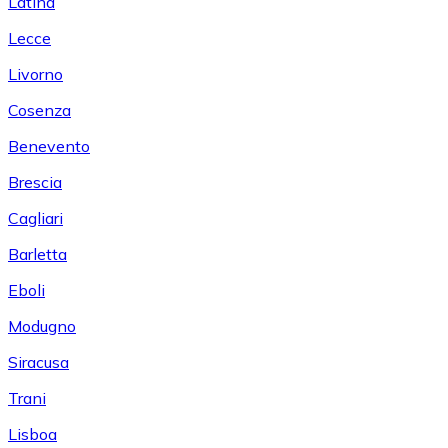
Latina
Lecce
Livorno
Cosenza
Benevento
Brescia
Cagliari
Barletta
Eboli
Modugno
Siracusa
Trani
Lisboa