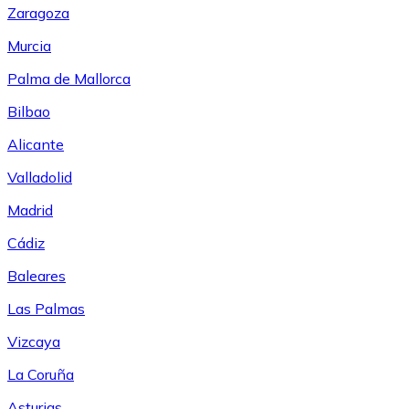
Zaragoza
Murcia
Palma de Mallorca
Bilbao
Alicante
Valladolid
Madrid
Cádiz
Baleares
Las Palmas
Vizcaya
La Coruña
Asturias