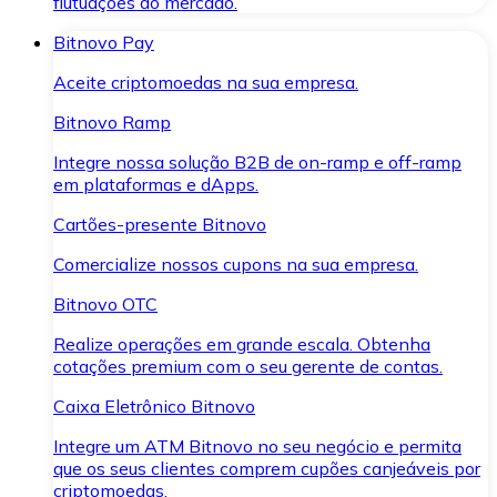
flutuações do mercado.
Bitnovo Pay
Aceite criptomoedas na sua empresa.
Bitnovo Ramp
Integre nossa solução B2B de on-ramp e off-ramp
em plataformas e dApps.
Cartões-presente Bitnovo
Comercialize nossos cupons na sua empresa.
Bitnovo OTC
Realize operações em grande escala. Obtenha
cotações premium com o seu gerente de contas.
Caixa Eletrônico Bitnovo
Integre um ATM Bitnovo no seu negócio e permita
que os seus clientes comprem cupões canjeáveis por
criptomoedas.