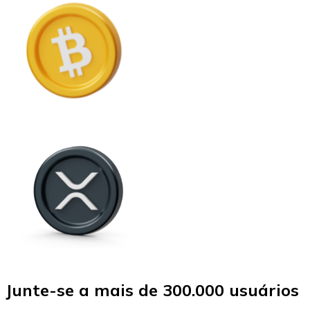
Junte-se a mais de 300.000 usuários