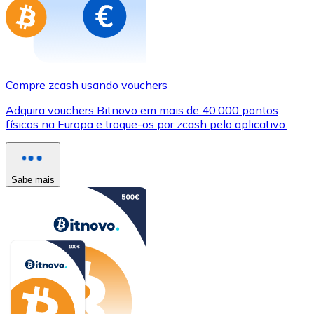
Compre zcash usando vouchers
Adquira vouchers Bitnovo em mais de 40.000 pontos
físicos na Europa e troque-os por zcash pelo aplicativo.
Sabe mais