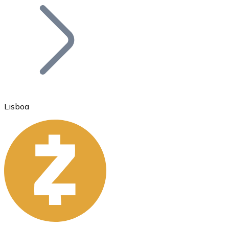
Bitcoin
BTC
Lisboa
Ethereum
ETH