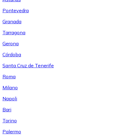
Pontevedra
Granada
Tarragona
Gerona
Córdoba
Santa Cruz de Tenerife
Roma
Milano
Napoli
Bari
Torino
Palermo