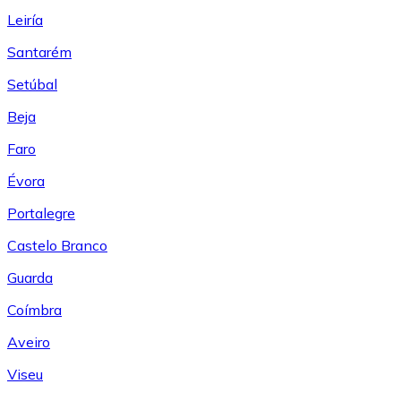
Leiría
Santarém
Setúbal
Beja
Faro
Évora
Portalegre
Castelo Branco
Guarda
Coímbra
Aveiro
Viseu