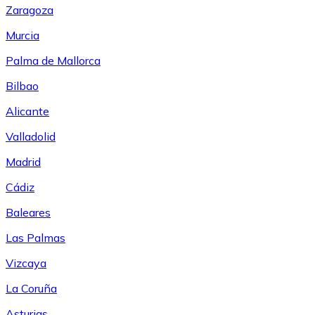
Zaragoza
Murcia
Palma de Mallorca
Bilbao
Alicante
Valladolid
Madrid
Cádiz
Baleares
Las Palmas
Vizcaya
La Coruña
Asturias