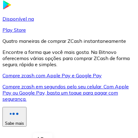
LTC
Disponível na
Play Store
Quatro maneiras de comprar ZCash instantaneamente
Encontre a forma que você mais gosta. Na Bitnovo
oferecemos várias opções para comprar ZCash de forma
segura, rápida e simples.
Compre zcash com Apple Pay e Google Pay
Compre zcash em segundos pelo seu celular. Com Apple
XRP
Pay ou Google Pay, basta um toque para pagar com
segurança.
XRP
Sabe mais
Ver tudo
Cupons cripto