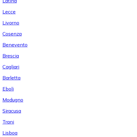
Latina
Lecce
Livorno
Cosenza
Benevento
Brescia
Cagliari
Barletta
Eboli
Modugno
Siracusa
Trani
Lisboa