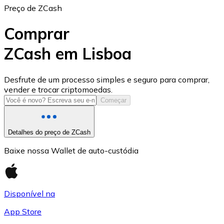
Preço de ZCash
Comprar
ZCash em Lisboa
USD Coin
Desfrute de um processo simples e seguro para comprar,
vender e trocar criptomoedas.
USDC
Começar
Detalhes do preço de ZCash
Baixe nossa Wallet de auto-custódia
Disponível na
App Store
Litecoin