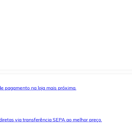
de pagamento na loja mais próxima.
iretas via transferência SEPA ao melhor preço.