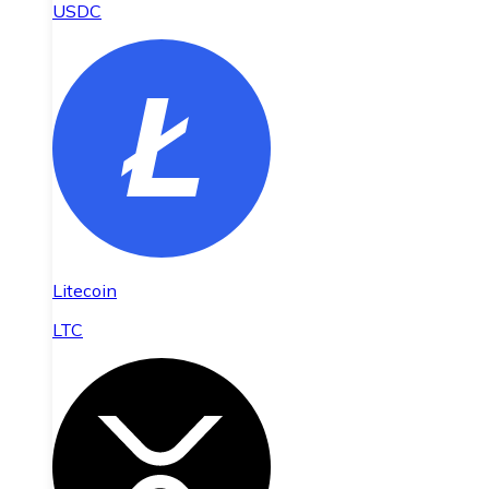
USDC
Litecoin
LTC