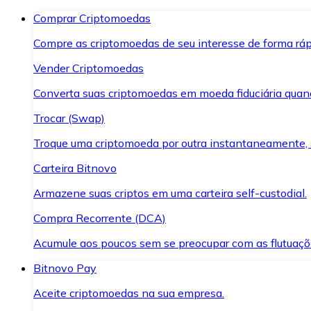
Comprar Criptomoedas
Compre as criptomoedas de seu interesse de forma ráp
Vender Criptomoedas
Converta suas criptomoedas em moeda fiduciária quand
Trocar (Swap)
Troque uma criptomoeda por outra instantaneamente,
Carteira Bitnovo
Armazene suas criptos em uma carteira self-custodial.
Compra Recorrente (DCA)
Acumule aos poucos sem se preocupar com as flutuaçõ
Bitnovo Pay
Aceite criptomoedas na sua empresa.