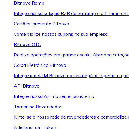
Bitnovo Ramp
Integre nossa solução B2B de on-ramp e off-ramp em
Cartões-presente Bitnovo
Comercialize nossos cupons na sua empresa.
Bitnovo OTC
Realize operações em grande escala. Obtenha cotaçõe
Caixa Eletrônico Bitnovo
Integre um ATM Bitnovo no seu negócio e permita que
API Bitnovo
Integre nossa API no seu ecossistema.
Tornar-se Revendedor
Junte-se à nossa rede de revendedores e comercialize 
Adicionar um Token