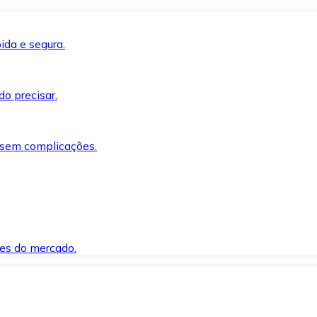
ida e segura.
o precisar.
 sem complicações.
es do mercado.