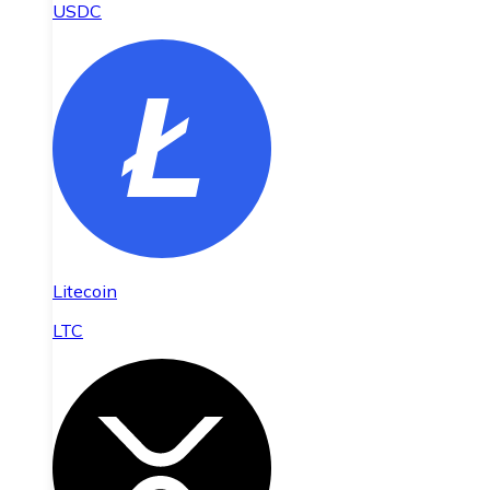
USDC
Litecoin
LTC