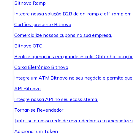
Bitnovo Ramp
Integre nossa solução B2B de on-ramp e off-ramp em
Cartões-presente Bitnovo
Comercialize nossos cupons na sua empresa.
Bitnovo OTC
Realize operações em grande escala. Obtenha cotaçõe
Caixa Eletrônico Bitnovo
Integre um ATM Bitnovo no seu negócio e permita que
API Bitnovo
Integre nossa API no seu ecossistema.
Tornar-se Revendedor
Junte-se à nossa rede de revendedores e comercialize 
Adicionar um Token