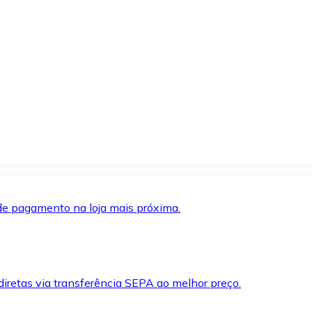
de pagamento na loja mais próxima.
iretas via transferência SEPA ao melhor preço.