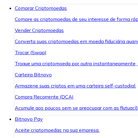
Comprar Criptomoedas
Compre as criptomoedas de seu interesse de forma ráp
Vender Criptomoedas
Converta suas criptomoedas em moeda fiduciária quand
Trocar (Swap)
Troque uma criptomoeda por outra instantaneamente,
Carteira Bitnovo
Armazene suas criptos em uma carteira self-custodial.
Compra Recorrente (DCA)
Acumule aos poucos sem se preocupar com as flutuaçõ
Bitnovo Pay
Aceite criptomoedas na sua empresa.