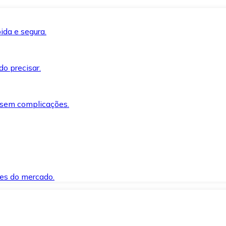
ida e segura.
o precisar.
 sem complicações.
es do mercado.