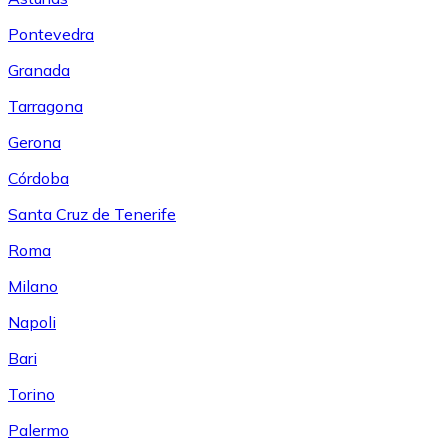
Pontevedra
Granada
Tarragona
Gerona
Córdoba
Santa Cruz de Tenerife
Roma
Milano
Napoli
Bari
Torino
Palermo