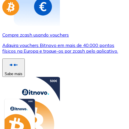
Compre zcash usando vouchers
Adquira vouchers Bitnovo em mais de 40.000 pontos
físicos na Europa e troque-os por zcash pelo aplicativo.
Sabe mais