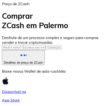
Preço de ZCash
Comprar
ZCash em Palermo
USD Coin
Desfrute de um processo simples e seguro para comprar,
vender e trocar criptomoedas.
USDC
Começar
Detalhes do preço de ZCash
Baixe nossa Wallet de auto-custódia
Disponível na
App Store
Litecoin