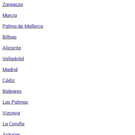
Zaragoza
Murcia
Palma de Mallorca
Bilbao
Alicante
Valladolid
Madrid
Cádiz
Baleares
Las Palmas
Vizcaya
La Coruña
Asturias