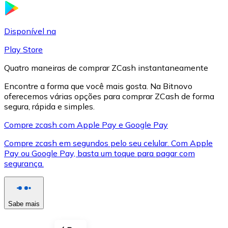
LTC
Disponível na
Play Store
Quatro maneiras de comprar ZCash instantaneamente
Encontre a forma que você mais gosta. Na Bitnovo
oferecemos várias opções para comprar ZCash de forma
segura, rápida e simples.
Compre zcash com Apple Pay e Google Pay
Compre zcash em segundos pelo seu celular. Com Apple
XRP
Pay ou Google Pay, basta um toque para pagar com
segurança.
XRP
Sabe mais
Ver tudo
Cupons cripto