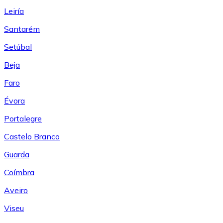
Leiría
Santarém
Setúbal
Beja
Faro
Évora
Portalegre
Castelo Branco
Guarda
Coímbra
Aveiro
Viseu