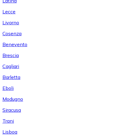
Latina
Lecce
Livorno
Cosenza
Benevento
Brescia
Cagliari
Barletta
Eboli
Modugno
Siracusa
Trani
Lisboa