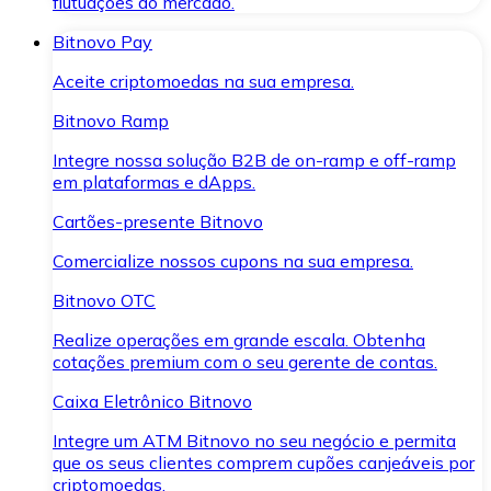
flutuações do mercado.
Bitnovo Pay
Aceite criptomoedas na sua empresa.
Bitnovo Ramp
Integre nossa solução B2B de on-ramp e off-ramp
em plataformas e dApps.
Cartões-presente Bitnovo
Comercialize nossos cupons na sua empresa.
Bitnovo OTC
Realize operações em grande escala. Obtenha
cotações premium com o seu gerente de contas.
Caixa Eletrônico Bitnovo
Integre um ATM Bitnovo no seu negócio e permita
que os seus clientes comprem cupões canjeáveis por
criptomoedas.