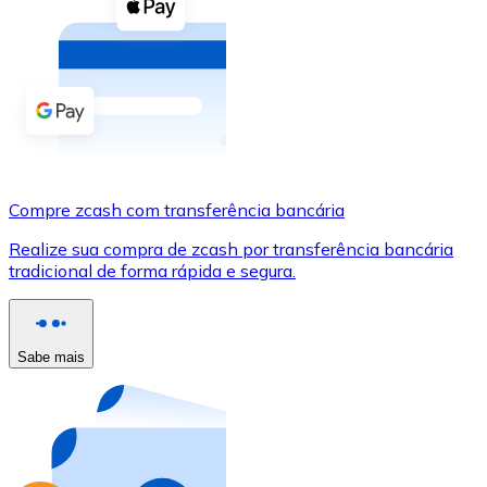
Compre criptomoedas com dinheiro e outros métodos d
Comprar com dinheiro
Transferência SEPA
Adicione fundos à sua conta Bitnovo ou faça compras d
Comprar com transferência bancária
Compre zcash com transferência bancária
Cartão de crédito / débito
Realize sua compra de zcash por transferência bancária
Use cartões Visa e Mastercard para comprar criptomoed
tradicional de forma rápida e segura.
Comprar com cartão
Loja - Cartões-presente
Sabe mais
Novo
Compre cartões-presente das suas marcas favoritas c
Ir para a loja de cartões-presente