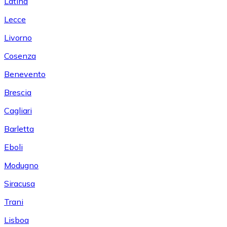
Latina
Lecce
Livorno
Cosenza
Benevento
Brescia
Cagliari
Barletta
Eboli
Modugno
Siracusa
Trani
Lisboa