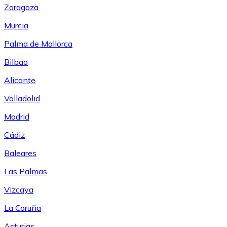
Zaragoza
Murcia
Palma de Mallorca
Bilbao
Alicante
Valladolid
Madrid
Cádiz
Baleares
Las Palmas
Vizcaya
La Coruña
Asturias