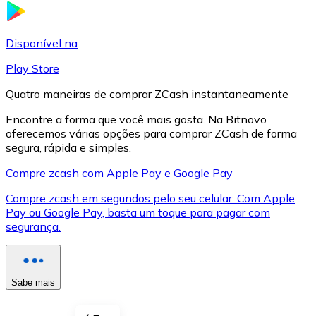
LTC
Disponível na
Play Store
Quatro maneiras de comprar ZCash instantaneamente
Encontre a forma que você mais gosta. Na Bitnovo
oferecemos várias opções para comprar ZCash de forma
segura, rápida e simples.
Compre zcash com Apple Pay e Google Pay
Compre zcash em segundos pelo seu celular. Com Apple
XRP
Pay ou Google Pay, basta um toque para pagar com
segurança.
XRP
Sabe mais
Ver tudo
Cupons cripto