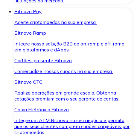
flutuações do mercado.
Bitnovo Pay
Aceite criptomoedas na sua empresa.
Bitnovo Ramp
Integre nossa solução B2B de on-ramp e off-ramp
em plataformas e dApps.
Cartões-presente Bitnovo
Comercialize nossos cupons na sua empresa.
Bitnovo OTC
Realize operações em grande escala. Obtenha
cotações premium com o seu gerente de contas.
Caixa Eletrônico Bitnovo
Integre um ATM Bitnovo no seu negócio e permita
que os seus clientes comprem cupões canjeáveis por
criptomoedas.