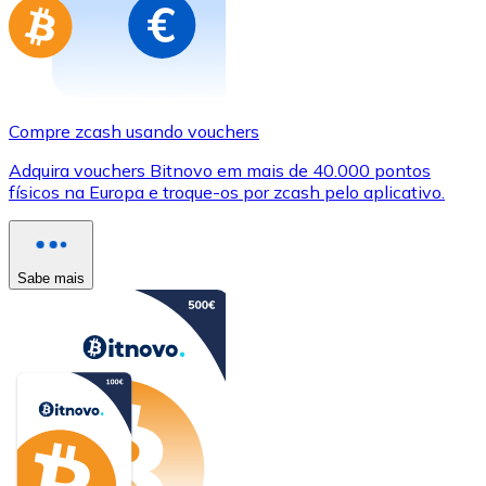
Compre zcash usando vouchers
Adquira vouchers Bitnovo em mais de 40.000 pontos
físicos na Europa e troque-os por zcash pelo aplicativo.
Sabe mais