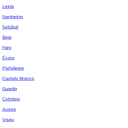
Leiría
Santarém
Setúbal
Beja
Faro
Évora
Portalegre
Castelo Branco
Guarda
Coímbra
Aveiro
Viseu