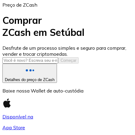
Preço de ZCash
Comprar
ZCash em Setúbal
USD Coin
Desfrute de um processo simples e seguro para comprar,
vender e trocar criptomoedas.
USDC
Começar
Detalhes do preço de ZCash
Baixe nossa Wallet de auto-custódia
Disponível na
App Store
Litecoin