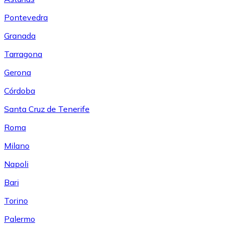
Pontevedra
Granada
Tarragona
Gerona
Córdoba
Santa Cruz de Tenerife
Roma
Milano
Napoli
Bari
Torino
Palermo