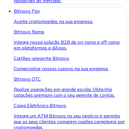
flutuações do mercado.
Bitnovo Pay
Aceite criptomoedas na sua empresa.
Bitnovo Ramp
Integre nossa solução B2B de on-ramp e off-ramp
em plataformas e dApps.
Cartões-presente Bitnovo
Comercialize nossos cupons na sua empresa.
Bitnovo OTC
Realize operações em grande escala. Obtenha
cotações premium com o seu gerente de contas.
Caixa Eletrônico Bitnovo
Integre um ATM Bitnovo no seu negócio e permita
que os seus clientes comprem cupões canjeáveis por
criptomoedas.