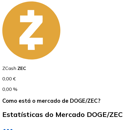
USD Coin
USDC
ZCash
ZEC
0,00 €
0,00 %
Como está o mercado de DOGE/ZEC?
Estatísticas do Mercado DOGE/ZEC
Litecoin