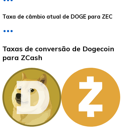
LTC
Taxa de câmbio atual de DOGE para ZEC
Taxas de conversão de Dogecoin
para ZCash
XRP
XRP
Ver tudo
Cupons cripto