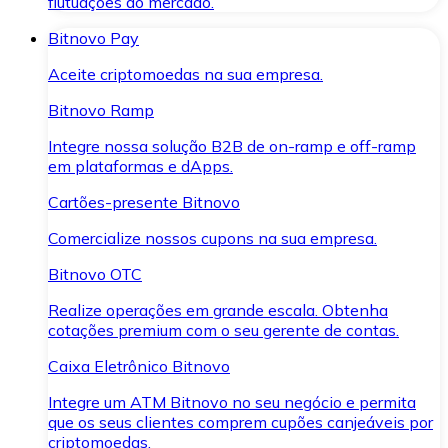
flutuações do mercado.
Bitnovo Pay
Aceite criptomoedas na sua empresa.
Bitnovo Ramp
Integre nossa solução B2B de on-ramp e off-ramp
em plataformas e dApps.
Cartões-presente Bitnovo
Comercialize nossos cupons na sua empresa.
Bitnovo OTC
Realize operações em grande escala. Obtenha
cotações premium com o seu gerente de contas.
Caixa Eletrônico Bitnovo
Integre um ATM Bitnovo no seu negócio e permita
que os seus clientes comprem cupões canjeáveis por
criptomoedas.