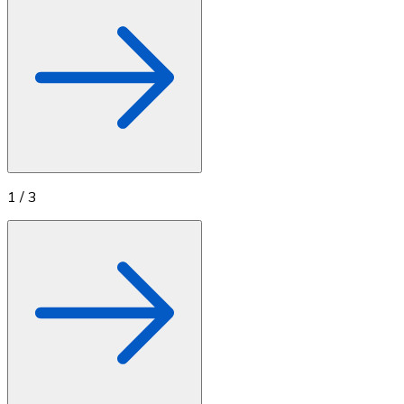
1
/
3