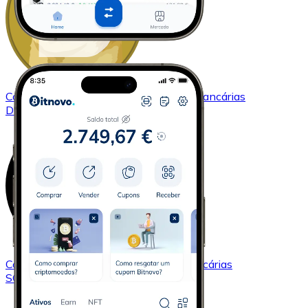
Comprar
Dogecoin
com transferência bancárias
DOGE
Comprar
Solana
com transferência bancárias
SOL