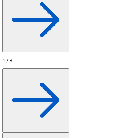
1
/
3