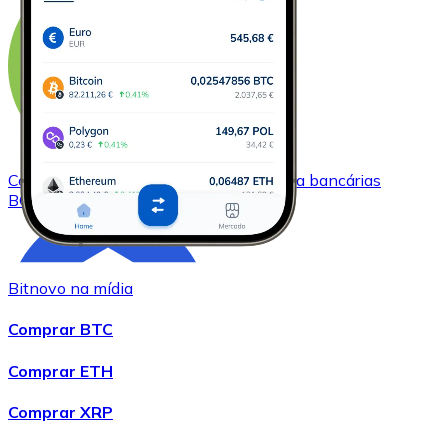
Comprar
Bitcoin Cash
com transferência bancárias
BCH
Bitnovo na mídia
Comprar BTC
Comprar ETH
Comprar XRP
Comprar
Chainlink
com transferência bancárias
LINK