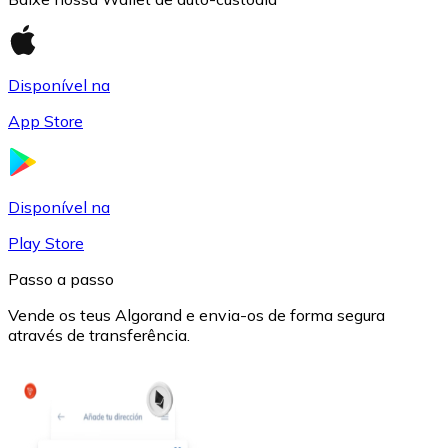
Disponível na
App Store
USD Coin
USDC
Disponível na
Play Store
Passo a passo
Vende os teus Algorand e envia-os de forma segura
através de transferência.
Litecoin