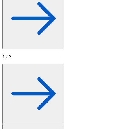
1
/
3