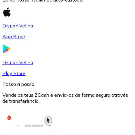
Disponível na
App Store
USD Coin
USDC
Disponível na
Play Store
Passo a passo
Vende os teus ZCash e envia-os de forma segura através
de transferência.
Litecoin