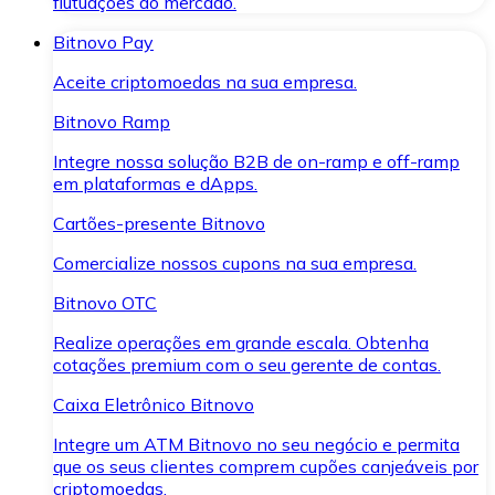
flutuações do mercado.
Bitnovo Pay
Aceite criptomoedas na sua empresa.
Bitnovo Ramp
Integre nossa solução B2B de on-ramp e off-ramp
em plataformas e dApps.
Cartões-presente Bitnovo
Comercialize nossos cupons na sua empresa.
Bitnovo OTC
Realize operações em grande escala. Obtenha
cotações premium com o seu gerente de contas.
Caixa Eletrônico Bitnovo
Integre um ATM Bitnovo no seu negócio e permita
que os seus clientes comprem cupões canjeáveis por
criptomoedas.