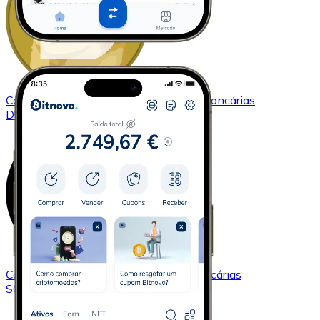
Comprar
Dogecoin
com transferência bancárias
DOGE
Comprar
Solana
com transferência bancárias
SOL