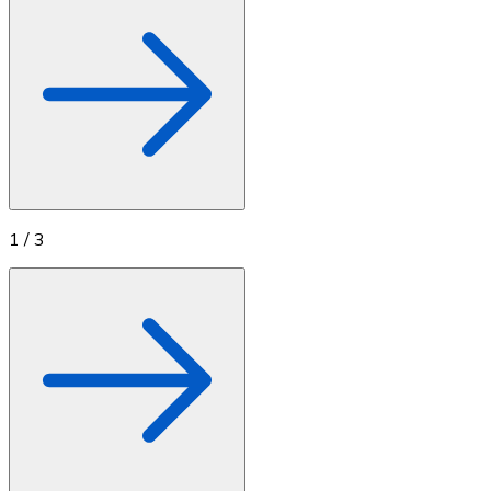
1
/
3