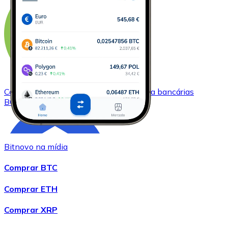
Comprar
Bitcoin Cash
com transferência bancárias
BCH
Bitnovo na mídia
Comprar BTC
Comprar ETH
Comprar XRP
Comprar
Chainlink
com transferência bancárias
LINK