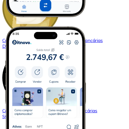
Comprar
Dogecoin
com transferência bancárias
DOGE
Comprar
Solana
com transferência bancárias
SOL