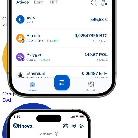
Comprar
ZCash
com transferência bancárias
ZEC
Comprar
DAI
com transferência bancárias
DAI