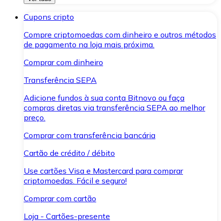
Cupons cripto
Compre criptomoedas com dinheiro e outros métodos
de pagamento na loja mais próxima.
Comprar com dinheiro
Transferência SEPA
Adicione fundos à sua conta Bitnovo ou faça
compras diretas via transferência SEPA ao melhor
preço.
Comprar com transferência bancária
Cartão de crédito / débito
Use cartões Visa e Mastercard para comprar
criptomoedas. Fácil e seguro!
Comprar com cartão
Loja - Cartões-presente