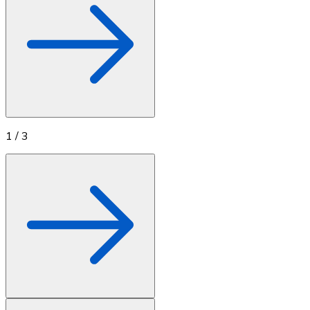
1
/
3