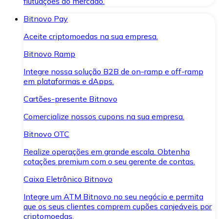
flutuações do mercado.
Bitnovo Pay
Aceite criptomoedas na sua empresa.
Bitnovo Ramp
Integre nossa solução B2B de on-ramp e off-ramp
em plataformas e dApps.
Cartões-presente Bitnovo
Comercialize nossos cupons na sua empresa.
Bitnovo OTC
Realize operações em grande escala. Obtenha
cotações premium com o seu gerente de contas.
Caixa Eletrônico Bitnovo
Integre um ATM Bitnovo no seu negócio e permita
que os seus clientes comprem cupões canjeáveis por
criptomoedas.