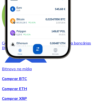
Comprar
Bitcoin Cash
com transferência bancárias
BCH
Bitnovo na mídia
Comprar BTC
Comprar ETH
Comprar XRP
Comprar
Chainlink
com transferência bancárias
LINK