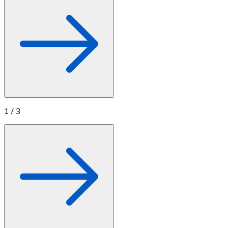
1
/
3