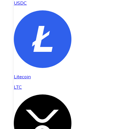
USDC
Litecoin
LTC