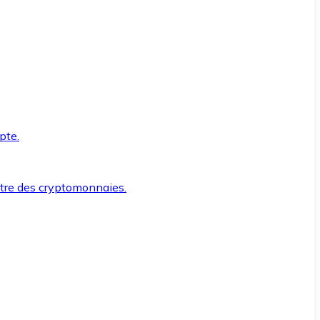
pte.
ntre des cryptomonnaies.