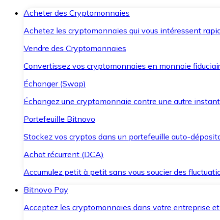
Acheter des Cryptomonnaies
Achetez les cryptomonnaies qui vous intéressent rapid
Vendre des Cryptomonnaies
Convertissez vos cryptomonnaies en monnaie fiduciair
Échanger (Swap)
Échangez une cryptomonnaie contre une autre instant
Portefeuille Bitnovo
Stockez vos cryptos dans un portefeuille auto-déposita
Achat récurrent (DCA)
Accumulez petit à petit sans vous soucier des fluctuat
Bitnovo Pay
Acceptez les cryptomonnaies dans votre entreprise et