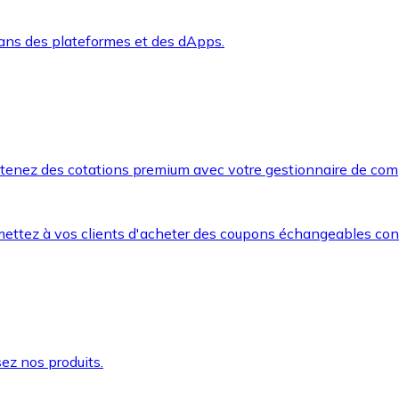
dans des plateformes et des dApps.
btenez des cotations premium avec votre gestionnaire de com
mettez à vos clients d'acheter des coupons échangeables co
ez nos produits.