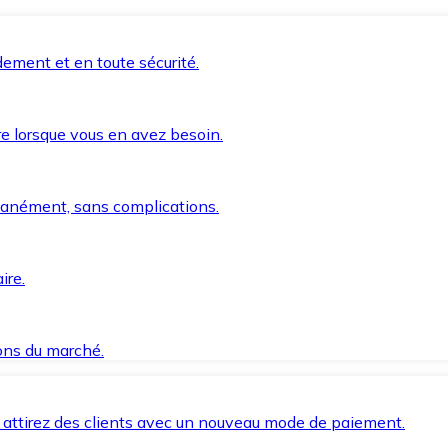
ement et en toute sécurité.
e lorsque vous en avez besoin.
anément, sans complications.
ire.
ions du marché.
 attirez des clients avec un nouveau mode de paiement.