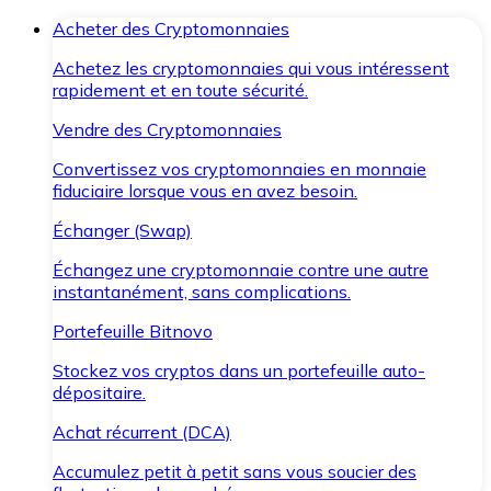
Acheter des Cryptomonnaies
Achetez les cryptomonnaies qui vous intéressent
rapidement et en toute sécurité.
Vendre des Cryptomonnaies
Convertissez vos cryptomonnaies en monnaie
fiduciaire lorsque vous en avez besoin.
Échanger (Swap)
Échangez une cryptomonnaie contre une autre
instantanément, sans complications.
Portefeuille Bitnovo
Stockez vos cryptos dans un portefeuille auto-
dépositaire.
Achat récurrent (DCA)
Accumulez petit à petit sans vous soucier des