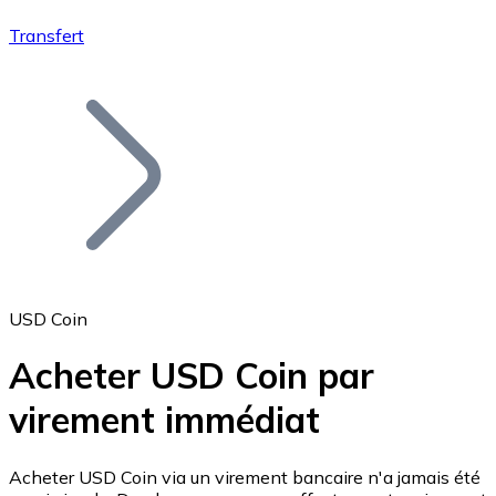
Transfert
Bitcoin
BTC
USD Coin
Acheter USD Coin par
virement immédiat
Ethereum
ETH
Acheter USD Coin via un virement bancaire n'a jamais été