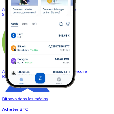
Acheter
Solana
avec virement bancaire
SOL
Acheter
Bitcoin Cash
avec virement bancaire
BCH
Bitnovo dans les médias
Acheter BTC