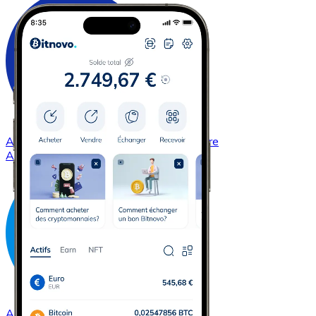
Acheter
Cardano
avec virement bancaire
ADA
Acheter
Dash
avec virement bancaire