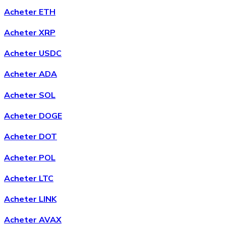
Acheter ETH
Acheter XRP
Acheter
Chainlink
avec virement bancaire
LINK
Acheter USDC
Acheter ADA
Acheter SOL
Acheter DOGE
Acheter DOT
Acheter POL
Acheter
Wrapped Bitcoin
avec virement bancaire
WBTC
Acheter LTC
Acheter LINK
Acheter AVAX