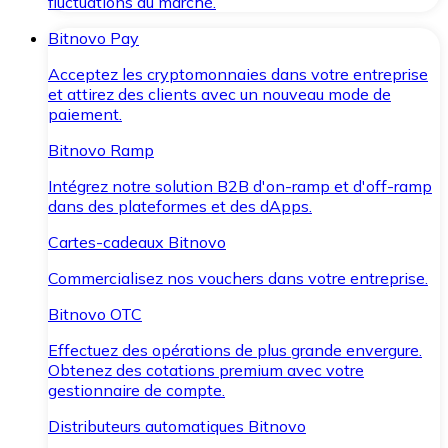
fluctuations du marché.
Bitnovo Pay
Acceptez les cryptomonnaies dans votre entreprise
et attirez des clients avec un nouveau mode de
paiement.
Bitnovo Ramp
Intégrez notre solution B2B d'on-ramp et d'off-ramp
dans des plateformes et des dApps.
Cartes-cadeaux Bitnovo
Commercialisez nos vouchers dans votre entreprise.
Bitnovo OTC
Effectuez des opérations de plus grande envergure.
Obtenez des cotations premium avec votre
gestionnaire de compte.
Distributeurs automatiques Bitnovo