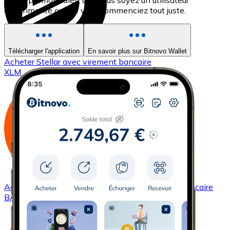
les cryptomonnaies, que vous soyez un utilisateur
expérimenté ou que vous commenciez tout juste.
Télécharger l'application
En savoir plus sur Bitnovo Wallet
Acheter
Stellar
avec virement bancaire
XLM
Acheter
Basic Attention Token
avec virement bancaire
BAT