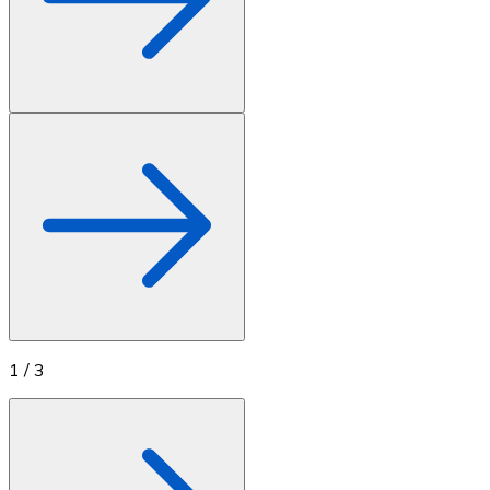
1
/
3