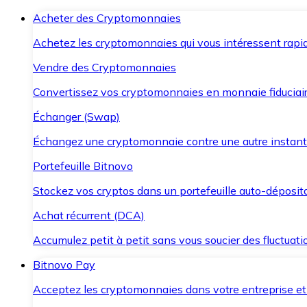
Acheter des Cryptomonnaies
Achetez les cryptomonnaies qui vous intéressent rapid
Vendre des Cryptomonnaies
Convertissez vos cryptomonnaies en monnaie fiduciair
Échanger (Swap)
Échangez une cryptomonnaie contre une autre instant
Portefeuille Bitnovo
Stockez vos cryptos dans un portefeuille auto-déposita
Achat récurrent (DCA)
Accumulez petit à petit sans vous soucier des fluctuat
Bitnovo Pay
Acceptez les cryptomonnaies dans votre entreprise et