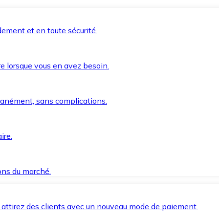
ement et en toute sécurité.
e lorsque vous en avez besoin.
anément, sans complications.
ire.
ions du marché.
 attirez des clients avec un nouveau mode de paiement.