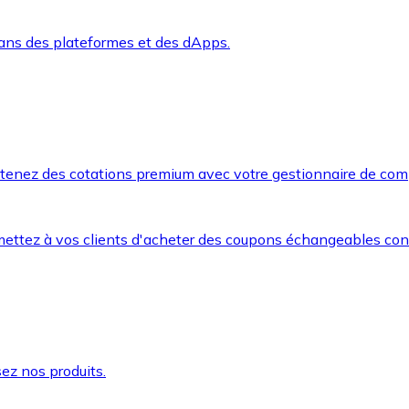
dans des plateformes et des dApps.
btenez des cotations premium avec votre gestionnaire de com
mettez à vos clients d'acheter des coupons échangeables co
ez nos produits.