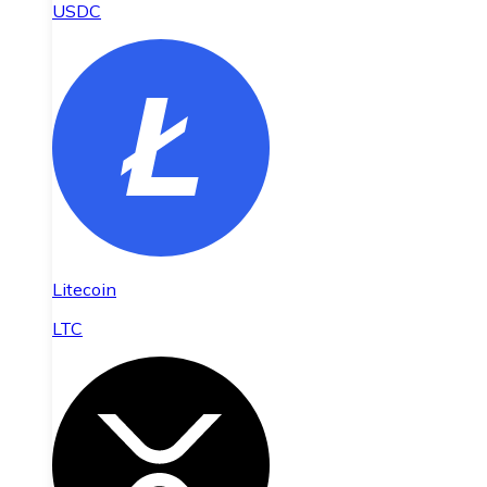
USDC
Litecoin
LTC