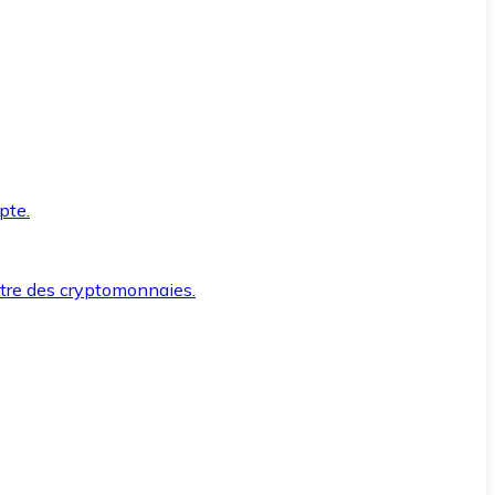
pte.
ntre des cryptomonnaies.