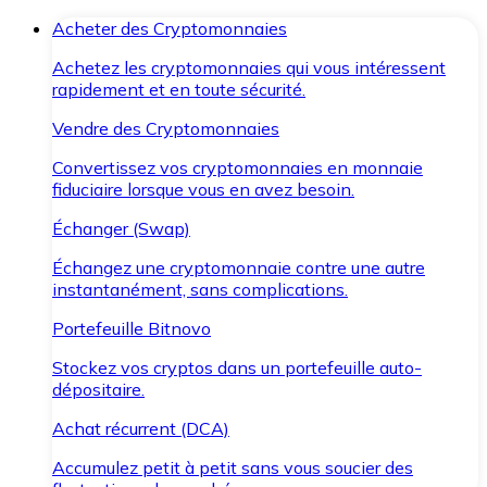
Acheter des Cryptomonnaies
Achetez les cryptomonnaies qui vous intéressent
rapidement et en toute sécurité.
Vendre des Cryptomonnaies
Convertissez vos cryptomonnaies en monnaie
fiduciaire lorsque vous en avez besoin.
Échanger (Swap)
Échangez une cryptomonnaie contre une autre
instantanément, sans complications.
Portefeuille Bitnovo
Stockez vos cryptos dans un portefeuille auto-
dépositaire.
Achat récurrent (DCA)
Accumulez petit à petit sans vous soucier des