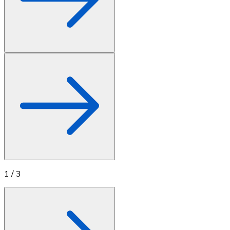
1
/
3