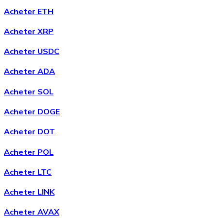
Acheter ETH
Acheter XRP
Acheter
Chainlink
avec virement bancaire
LINK
Acheter USDC
Acheter ADA
Acheter SOL
Acheter DOGE
Acheter DOT
Acheter POL
Acheter
Wrapped Bitcoin
avec virement bancaire
WBTC
Acheter LTC
Acheter LINK
Acheter AVAX