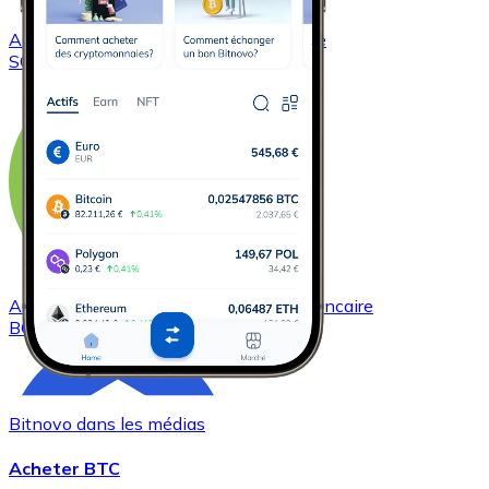
Acheter
Solana
avec virement bancaire
SOL
Acheter
Bitcoin Cash
avec virement bancaire
BCH
Bitnovo dans les médias
Acheter BTC