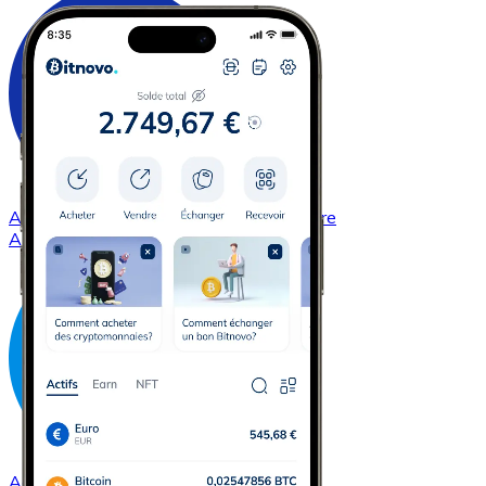
Acheter
Cardano
avec virement bancaire
ADA
Acheter
Dash
avec virement bancaire