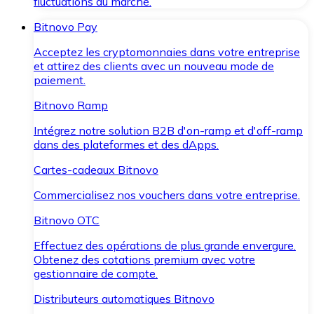
fluctuations du marché.
Bitnovo Pay
Acceptez les cryptomonnaies dans votre entreprise
et attirez des clients avec un nouveau mode de
paiement.
Bitnovo Ramp
Intégrez notre solution B2B d'on-ramp et d'off-ramp
dans des plateformes et des dApps.
Cartes-cadeaux Bitnovo
Commercialisez nos vouchers dans votre entreprise.
Bitnovo OTC
Effectuez des opérations de plus grande envergure.
Obtenez des cotations premium avec votre
gestionnaire de compte.
Distributeurs automatiques Bitnovo