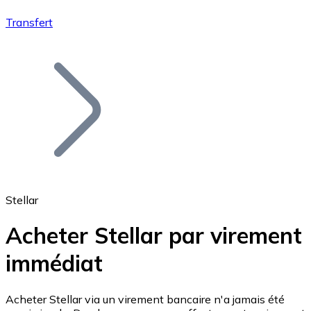
Transfert
Bitcoin
BTC
Stellar
Acheter Stellar par virement
immédiat
Ethereum
ETH
Acheter Stellar via un virement bancaire n'a jamais été