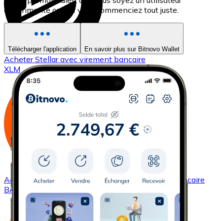
les cryptomonnaies, que vous soyez un utilisateur
expérimenté ou que vous commenciez tout juste.
Télécharger l'application
En savoir plus sur Bitnovo Wallet
Acheter
Stellar
avec virement bancaire
XLM
Acheter
Basic Attention Token
avec virement bancaire
BAT