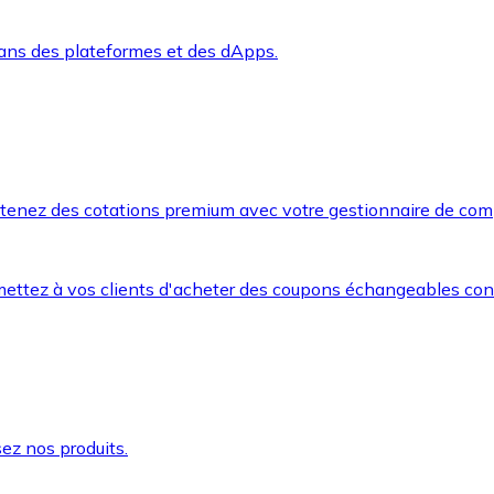
dans des plateformes et des dApps.
btenez des cotations premium avec votre gestionnaire de com
mettez à vos clients d'acheter des coupons échangeables co
ez nos produits.