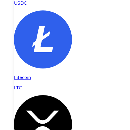
USDC
Litecoin
LTC