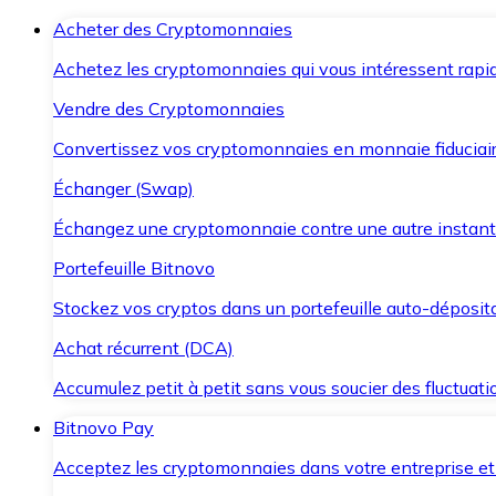
Acheter des Cryptomonnaies
Achetez les cryptomonnaies qui vous intéressent rapid
Vendre des Cryptomonnaies
Convertissez vos cryptomonnaies en monnaie fiduciair
Échanger (Swap)
Échangez une cryptomonnaie contre une autre instant
Portefeuille Bitnovo
Stockez vos cryptos dans un portefeuille auto-déposita
Achat récurrent (DCA)
Accumulez petit à petit sans vous soucier des fluctuat
Bitnovo Pay
Acceptez les cryptomonnaies dans votre entreprise et