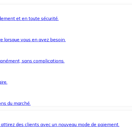
ement et en toute sécurité.
e lorsque vous en avez besoin.
anément, sans complications.
ire.
ions du marché.
 attirez des clients avec un nouveau mode de paiement.