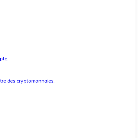
pte.
ntre des cryptomonnaies.