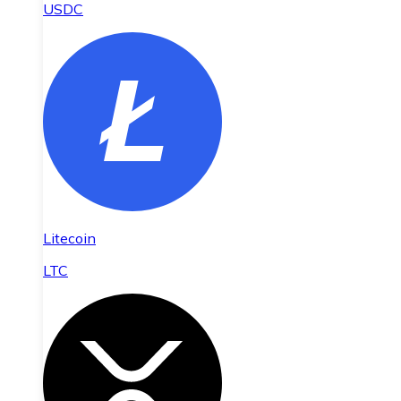
USDC
Litecoin
LTC