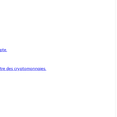
pte.
ntre des cryptomonnaies.