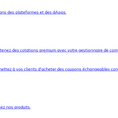
dans des plateformes et des dApps.
btenez des cotations premium avec votre gestionnaire de com
mettez à vos clients d'acheter des coupons échangeables co
ez nos produits.