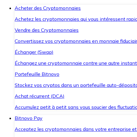
Acheter des Cryptomonnaies
Achetez les cryptomonnaies qui vous intéressent rapid
Vendre des Cryptomonnaies
Convertissez vos cryptomonnaies en monnaie fiduciair
Échanger (Swap)
Échangez une cryptomonnaie contre une autre instant
Portefeuille Bitnovo
Stockez vos cryptos dans un portefeuille auto-déposita
Achat récurrent (DCA)
Accumulez petit à petit sans vous soucier des fluctuat
Bitnovo Pay
Acceptez les cryptomonnaies dans votre entreprise et