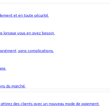
ement et en toute sécurité.
e lorsque vous en avez besoin.
anément, sans complications.
ire.
ions du marché.
 attirez des clients avec un nouveau mode de paiement.