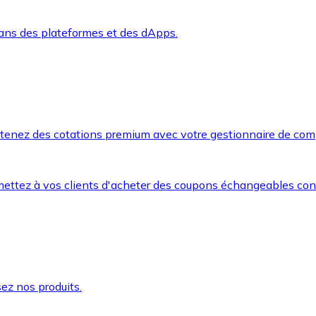
dans des plateformes et des dApps.
btenez des cotations premium avec votre gestionnaire de com
mettez à vos clients d'acheter des coupons échangeables co
ez nos produits.