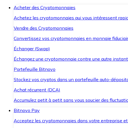
Acheter des Cryptomonnaies
Achetez les cryptomonnaies qui vous intéressent rapid
Vendre des Cryptomonnaies
Convertissez vos cryptomonnaies en monnaie fiduciair
Échanger (Swap)
Échangez une cryptomonnaie contre une autre instant
Portefeuille Bitnovo
Stockez vos cryptos dans un portefeuille auto-déposita
Achat récurrent (DCA)
Accumulez petit à petit sans vous soucier des fluctuat
Bitnovo Pay
Acceptez les cryptomonnaies dans votre entreprise et