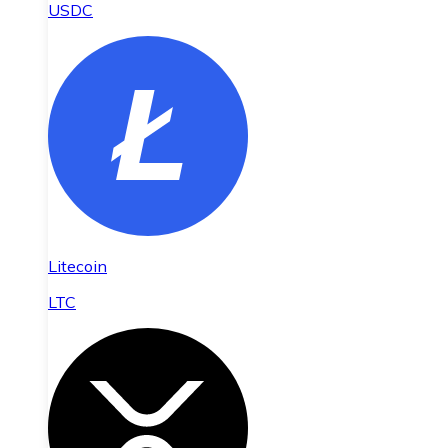
USDC
Litecoin
LTC