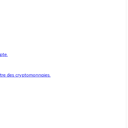
pte.
ntre des cryptomonnaies.