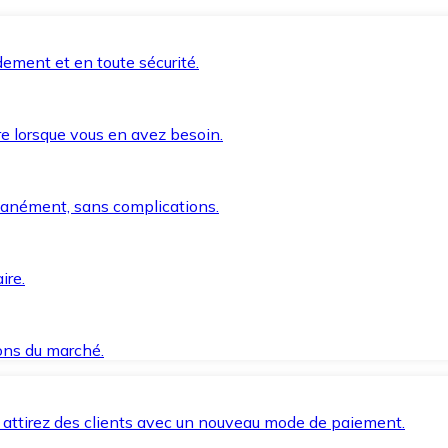
ement et en toute sécurité.
e lorsque vous en avez besoin.
anément, sans complications.
ire.
ions du marché.
 attirez des clients avec un nouveau mode de paiement.