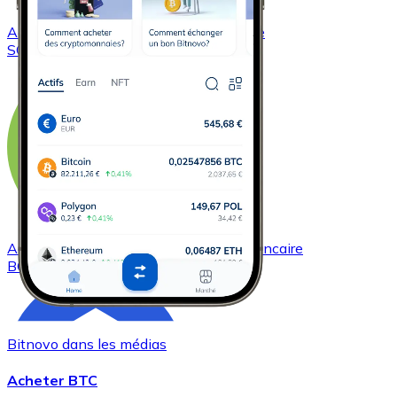
Acheter
Solana
avec virement bancaire
SOL
Acheter
Bitcoin Cash
avec virement bancaire
BCH
Bitnovo dans les médias
Acheter BTC