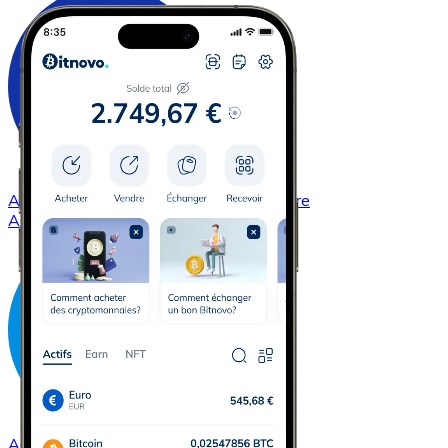
Acheter
Cardano
avec virement bancaire
ADA
Acheter
Dash
avec virement bancaire