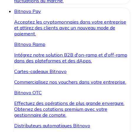
fluctuations du marché.
Bitnovo Pay
Acceptez les cryptomonnaies dans votre entreprise
et attirez des clients avec un nouveau mode de
paiement.
Bitnovo Ramp
Intégrez notre solution B2B d'on-ramp et d'off-ramp
dans des plateformes et des dApps.
Cartes-cadeaux Bitnovo
Commercialisez nos vouchers dans votre entreprise.
Bitnovo OTC
Effectuez des opérations de plus grande envergure.
Obtenez des cotations premium avec votre
gestionnaire de compte.
Distributeurs automatiques Bitnovo