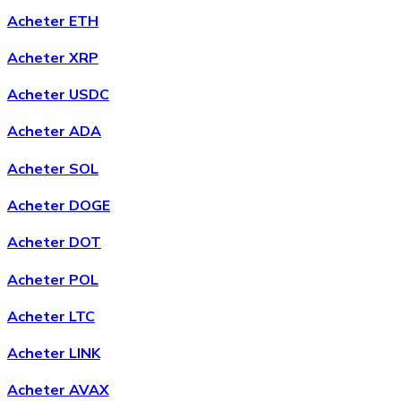
Acheter ETH
Acheter XRP
Acheter
Chainlink
avec virement bancaire
LINK
Acheter USDC
Acheter ADA
Acheter SOL
Acheter DOGE
Acheter DOT
Acheter POL
Acheter
Wrapped Bitcoin
avec virement bancaire
WBTC
Acheter LTC
Acheter LINK
Acheter AVAX