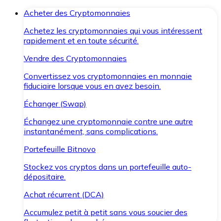
Acheter des Cryptomonnaies
Achetez les cryptomonnaies qui vous intéressent
rapidement et en toute sécurité.
Vendre des Cryptomonnaies
Convertissez vos cryptomonnaies en monnaie
fiduciaire lorsque vous en avez besoin.
Échanger (Swap)
Échangez une cryptomonnaie contre une autre
instantanément, sans complications.
Portefeuille Bitnovo
Stockez vos cryptos dans un portefeuille auto-
dépositaire.
Achat récurrent (DCA)
Accumulez petit à petit sans vous soucier des