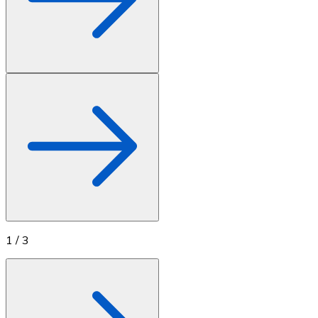
1
/
3