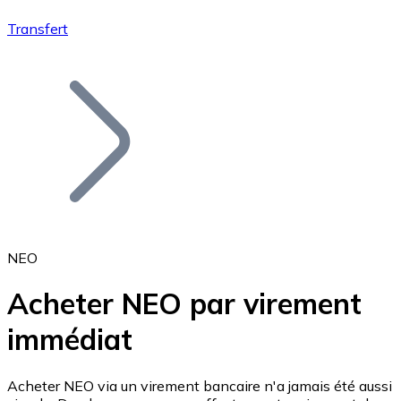
Transfert
Bitcoin
BTC
NEO
Acheter NEO par virement
immédiat
Ethereum
ETH
Acheter NEO via un virement bancaire n'a jamais été aussi