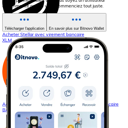
les cryptomonnaies, que vous soyez un utilisateur
expérimenté ou que vous commenciez tout juste.
Télécharger l'application
En savoir plus sur Bitnovo Wallet
Acheter
Stellar
avec virement bancaire
XLM
Acheter
Basic Attention Token
avec virement bancaire
BAT