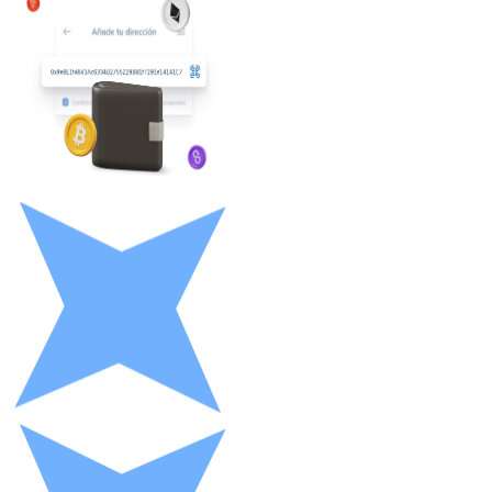
Litecoin
LTC
XRP
XRP