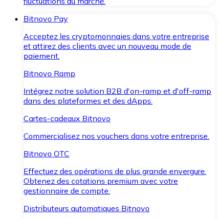
fluctuations du marché.
Bitnovo Pay
Acceptez les cryptomonnaies dans votre entreprise
et attirez des clients avec un nouveau mode de
paiement.
Bitnovo Ramp
Intégrez notre solution B2B d'on-ramp et d'off-ramp
dans des plateformes et des dApps.
Cartes-cadeaux Bitnovo
Commercialisez nos vouchers dans votre entreprise.
Bitnovo OTC
Effectuez des opérations de plus grande envergure.
Obtenez des cotations premium avec votre
gestionnaire de compte.
Distributeurs automatiques Bitnovo