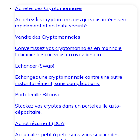
Acheter des Cryptomonnaies
Achetez les cryptomonnaies qui vous intéressent
rapidement et en toute sécurité.
Vendre des Cryptomonnaies
Convertissez vos cryptomonnaies en monnaie
fiduciaire lorsque vous en avez besoin.
Échanger (Swap)
Échangez une cryptomonnaie contre une autre
instantanément, sans complications.
Portefeuille Bitnovo
Stockez vos cryptos dans un portefeuille auto-
dépositaire.
Achat récurrent (DCA)
Accumulez petit à petit sans vous soucier des