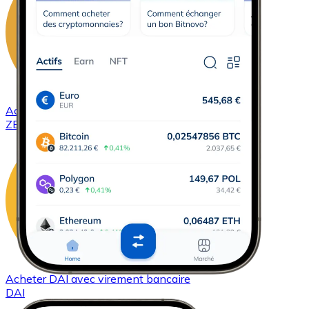
Acheter
ZCash
avec virement bancaire
ZEC
Acheter
DAI
avec virement bancaire
DAI