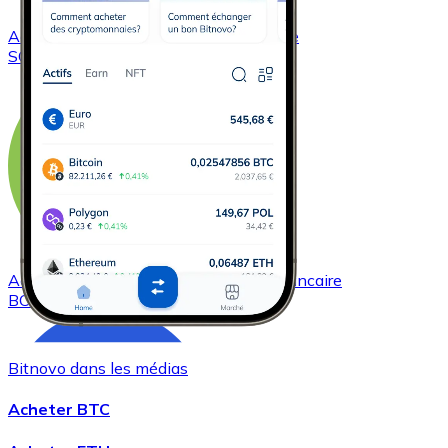
Acheter
Solana
avec virement bancaire
SOL
Acheter
Bitcoin Cash
avec virement bancaire
BCH
Bitnovo dans les médias
Acheter BTC