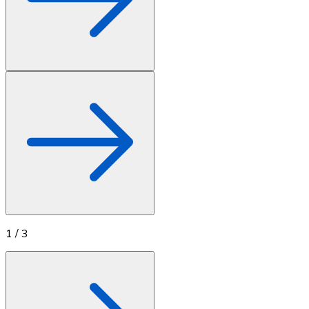
1
/
3