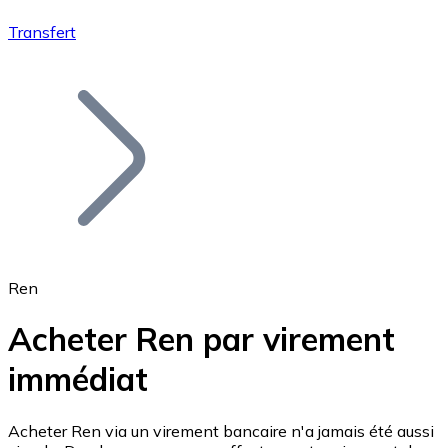
Transfert
Bitcoin
BTC
Ren
Acheter Ren par virement
immédiat
Ethereum
ETH
Acheter Ren via un virement bancaire n'a jamais été aussi