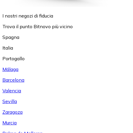
I nostri negozi di fiducia
Trova il punto Bitnovo più vicino
Spagna
Italia
Portogallo
Málaga
Barcelona
Valencia
Sevilla
Zaragoza
Murcia