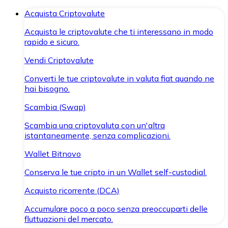
Acquista Criptovalute
Acquista le criptovalute che ti interessano in modo
rapido e sicuro.
Vendi Criptovalute
Converti le tue criptovalute in valuta fiat quando ne
hai bisogno.
Scambia (Swap)
Scambia una criptovaluta con un'altra
istantaneamente, senza complicazioni.
Wallet Bitnovo
Conserva le tue cripto in un Wallet self-custodial.
Acquisto ricorrente (DCA)
Accumulare poco a poco senza preoccuparti delle
fluttuazioni del mercato.