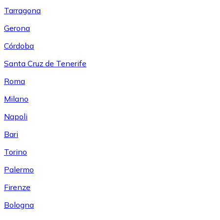
Tarragona
Gerona
Córdoba
Santa Cruz de Tenerife
Roma
Milano
Napoli
Bari
Torino
Palermo
Firenze
Bologna