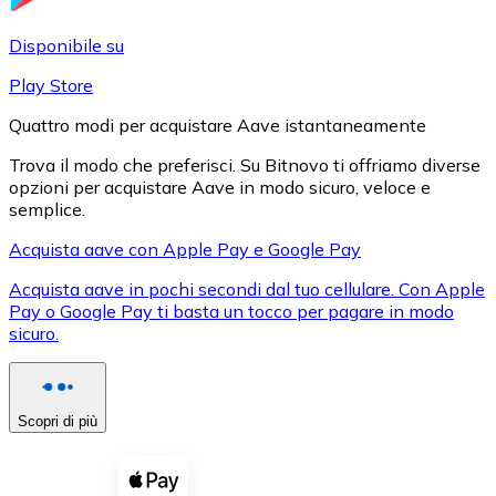
LTC
Disponibile su
Play Store
Quattro modi per acquistare Aave istantaneamente
Trova il modo che preferisci. Su Bitnovo ti offriamo diverse
opzioni per acquistare Aave in modo sicuro, veloce e
semplice.
Acquista aave con Apple Pay e Google Pay
Acquista aave in pochi secondi dal tuo cellulare. Con Apple
XRP
Pay o Google Pay ti basta un tocco per pagare in modo
sicuro.
XRP
Scopri di più
Vedi tutto
Buoni cripto