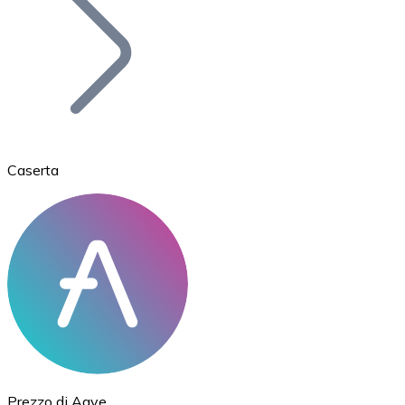
BTC
Caserta
Ethereum
ETH
Prezzo di Aave