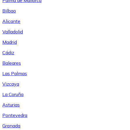
Palma de Mallorca
Bilbao
Alicante
Valladolid
Madrid
Cádiz
Baleares
Las Palmas
Vizcaya
La Coruña
Asturias
Pontevedra
Granada