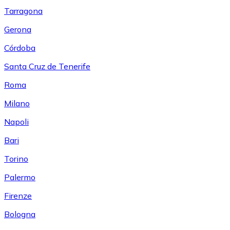
Tarragona
Gerona
Córdoba
Santa Cruz de Tenerife
Roma
Milano
Napoli
Bari
Torino
Palermo
Firenze
Bologna