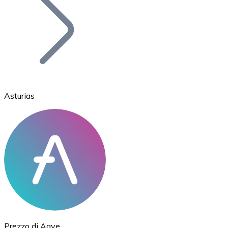
BTC
Asturias
Ethereum
ETH
Prezzo di Aave