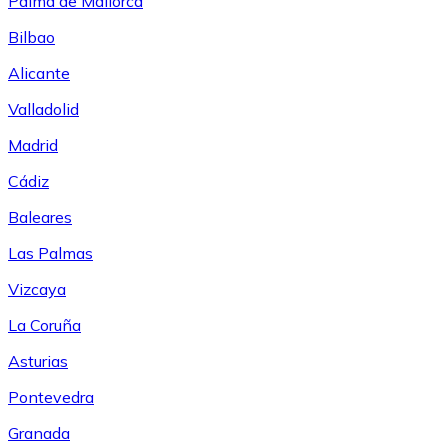
Palma de Mallorca
Bilbao
Alicante
Valladolid
Madrid
Cádiz
Baleares
Las Palmas
Vizcaya
La Coruña
Asturias
Pontevedra
Granada