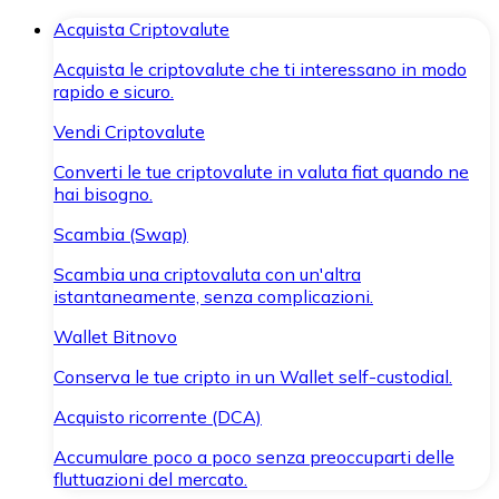
Acquista Criptovalute
Acquista le criptovalute che ti interessano in modo
rapido e sicuro.
Vendi Criptovalute
Converti le tue criptovalute in valuta fiat quando ne
hai bisogno.
Scambia (Swap)
Scambia una criptovaluta con un'altra
istantaneamente, senza complicazioni.
Wallet Bitnovo
Conserva le tue cripto in un Wallet self-custodial.
Acquisto ricorrente (DCA)
Accumulare poco a poco senza preoccuparti delle
fluttuazioni del mercato.