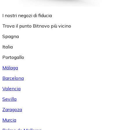
I nostri negozi di fiducia
Trova il punto Bitnovo più vicino
Spagna
Italia
Portogallo
Málaga
Barcelona
Valencia
Sevilla
Zaragoza
Murcia