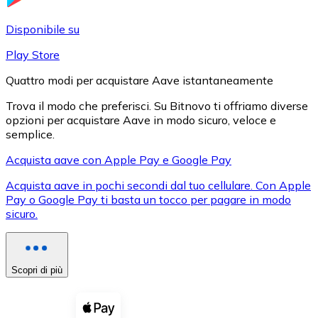
LTC
Disponibile su
Play Store
Quattro modi per acquistare Aave istantaneamente
Trova il modo che preferisci. Su Bitnovo ti offriamo diverse
opzioni per acquistare Aave in modo sicuro, veloce e
semplice.
Acquista aave con Apple Pay e Google Pay
Acquista aave in pochi secondi dal tuo cellulare. Con Apple
XRP
Pay o Google Pay ti basta un tocco per pagare in modo
sicuro.
XRP
Scopri di più
Vedi tutto
Buoni cripto