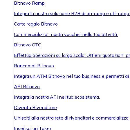
Bitnovo Ramp
Integra la nostra soluzione B2B di on-ramp e off-ramp
Carte regalo Bitnovo
Commercializza i nostri voucher nella tua attività.
Bitnovo OTC
Effettua operazioni su larga scala. Ottieni quotazioni 
Bancomat Bitnovo
Integra un ATM Bitnovo nel tuo business e permetti ai tu
API Bitnovo
Integra la nostra API nel tuo ecosistema.
Diventa Rivenditore
Unisciti alla nostra rete di rivenditori e commercializza i
Inserisci un Token