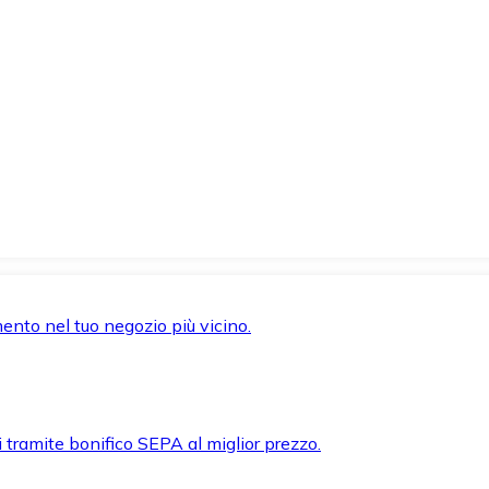
mento nel tuo negozio più vicino.
i tramite bonifico SEPA al miglior prezzo.