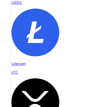
USDC
Litecoin
LTC