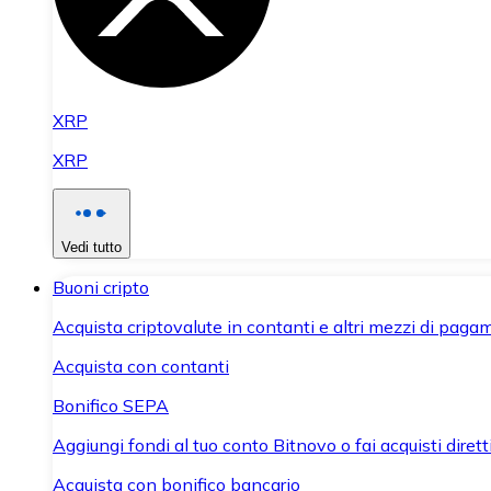
XRP
XRP
Vedi tutto
Buoni cripto
Acquista criptovalute in contanti e altri mezzi di paga
Acquista con contanti
Bonifico SEPA
Aggiungi fondi al tuo conto Bitnovo o fai acquisti dirett
Acquista con bonifico bancario