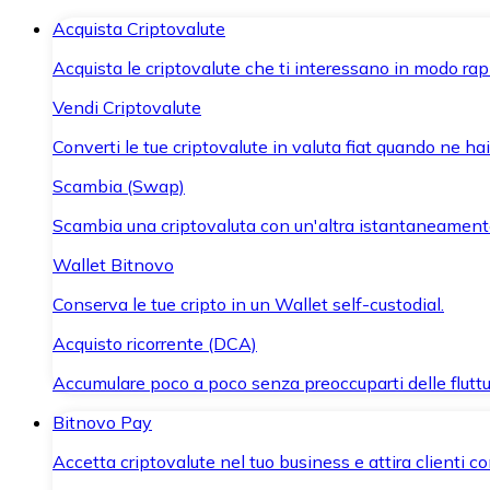
Acquista Criptovalute
Acquista le criptovalute che ti interessano in modo rapi
Vendi Criptovalute
Converti le tue criptovalute in valuta fiat quando ne ha
Scambia (Swap)
Scambia una criptovaluta con un'altra istantaneament
Wallet Bitnovo
Conserva le tue cripto in un Wallet self-custodial.
Acquisto ricorrente (DCA)
Accumulare poco a poco senza preoccuparti delle fluttu
Bitnovo Pay
Accetta criptovalute nel tuo business e attira clienti