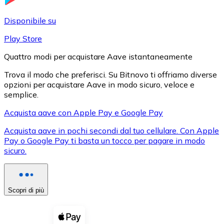
LTC
Disponibile su
Play Store
Quattro modi per acquistare Aave istantaneamente
Trova il modo che preferisci. Su Bitnovo ti offriamo diverse
opzioni per acquistare Aave in modo sicuro, veloce e
semplice.
Acquista aave con Apple Pay e Google Pay
Acquista aave in pochi secondi dal tuo cellulare. Con Apple
XRP
Pay o Google Pay ti basta un tocco per pagare in modo
sicuro.
XRP
Scopri di più
Vedi tutto
Buoni cripto