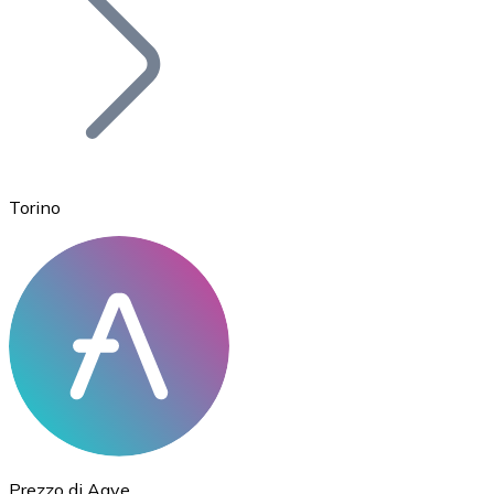
BTC
Torino
Ethereum
ETH
Prezzo di Aave