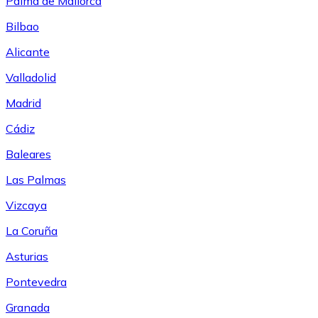
Palma de Mallorca
Bilbao
Alicante
Valladolid
Madrid
Cádiz
Baleares
Las Palmas
Vizcaya
La Coruña
Asturias
Pontevedra
Granada