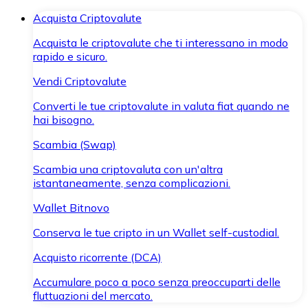
Acquista Criptovalute
Acquista le criptovalute che ti interessano in modo
rapido e sicuro.
Vendi Criptovalute
Converti le tue criptovalute in valuta fiat quando ne
hai bisogno.
Scambia (Swap)
Scambia una criptovaluta con un'altra
istantaneamente, senza complicazioni.
Wallet Bitnovo
Conserva le tue cripto in un Wallet self-custodial.
Acquisto ricorrente (DCA)
Accumulare poco a poco senza preoccuparti delle
fluttuazioni del mercato.