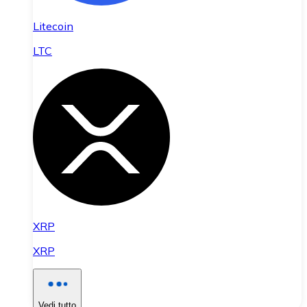
Litecoin
LTC
XRP
XRP
Vedi tutto