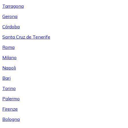
Tarragona
Gerona
Córdoba
Santa Cruz de Tenerife
Roma
Milano
Napoli
Bari
Torino
Palermo
Firenze
Bologna