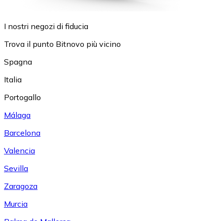
I nostri negozi di fiducia
Trova il punto Bitnovo più vicino
Spagna
Italia
Portogallo
Málaga
Barcelona
Valencia
Sevilla
Zaragoza
Murcia