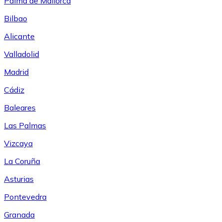
Palma de Mallorca
Bilbao
Alicante
Valladolid
Madrid
Cádiz
Baleares
Las Palmas
Vizcaya
La Coruña
Asturias
Pontevedra
Granada