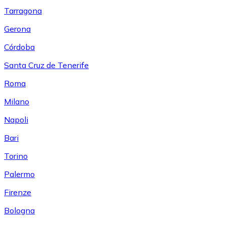
Tarragona
Gerona
Córdoba
Santa Cruz de Tenerife
Roma
Milano
Napoli
Bari
Torino
Palermo
Firenze
Bologna