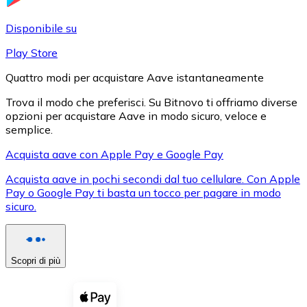
LTC
Disponibile su
Play Store
Quattro modi per acquistare Aave istantaneamente
Trova il modo che preferisci. Su Bitnovo ti offriamo diverse
opzioni per acquistare Aave in modo sicuro, veloce e
semplice.
Acquista aave con Apple Pay e Google Pay
Acquista aave in pochi secondi dal tuo cellulare. Con Apple
XRP
Pay o Google Pay ti basta un tocco per pagare in modo
sicuro.
XRP
Scopri di più
Vedi tutto
Buoni cripto