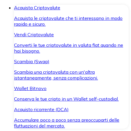
Acquista Criptovalute
Acquista le criptovalute che ti interessano in modo
rapido e sicuro.
Vendi Criptovalute
Converti le tue criptovalute in valuta fiat quando ne
hai bisogno.
Scambia (Swap)
Scambia una criptovaluta con un'altra
istantaneamente, senza complicazioni.
Wallet Bitnovo
Conserva le tue cripto in un Wallet self-custodial.
Acquisto ricorrente (DCA)
Accumulare poco a poco senza preoccuparti delle
fluttuazioni del mercato.