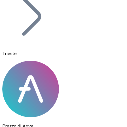
BTC
Trieste
Ethereum
ETH
Prezzo di Aave