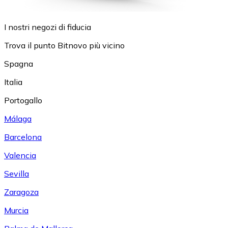
I nostri negozi di fiducia
Trova il punto Bitnovo più vicino
Spagna
Italia
Portogallo
Málaga
Barcelona
Valencia
Sevilla
Zaragoza
Murcia