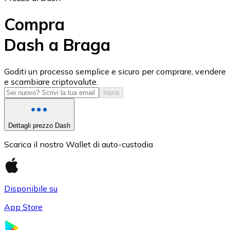
Compra
Dash a Braga
USD Coin
Goditi un processo semplice e sicuro per comprare, vendere
e scambiare criptovalute.
USDC
Inizia
Dettagli prezzo Dash
Scarica il nostro Wallet di auto-custodia
Disponibile su
App Store
Litecoin