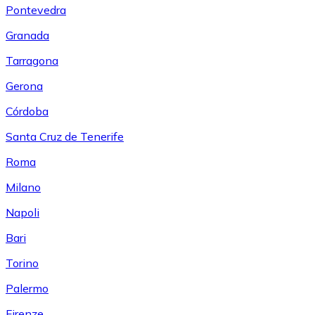
Pontevedra
Granada
Tarragona
Gerona
Córdoba
Santa Cruz de Tenerife
Roma
Milano
Napoli
Bari
Torino
Palermo
Firenze