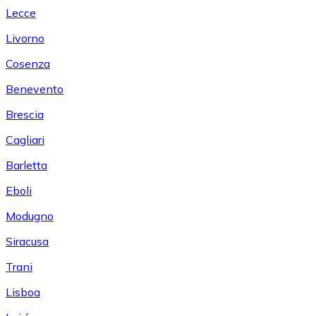
Lecce
Livorno
Cosenza
Benevento
Brescia
Cagliari
Barletta
Eboli
Modugno
Siracusa
Trani
Lisboa