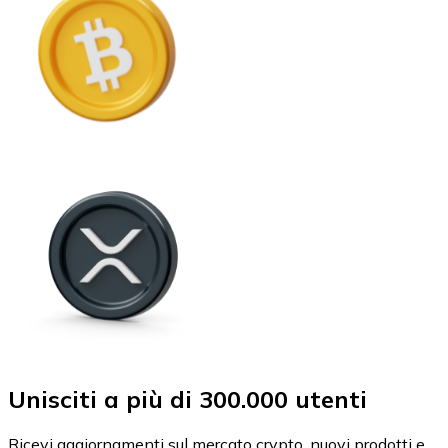
Unisciti a più di 300.000 utenti
Ricevi aggiornamenti sul mercato crypto, nuovi prodotti e