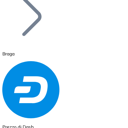
BTC
Braga
Ethereum
ETH
Prezzo di Dash