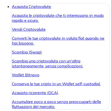
Acquista Criptovalute
Acquista le criptovalute che ti interessano in modo
rapido e sicuro.
Vendi Criptovalute
Converti le tue criptovalute in valuta fiat quando ne
hai bisogno.
Scambia (Swap)
Scambia una criptovaluta con un'altra
istantaneamente, senza complicazioni.
Wallet Bitnovo
Conserva le tue cripto in un Wallet self-custodial.
Acquisto ricorrente (DCA)
Accumulare poco a poco senza preoccuparti delle
fluttuazioni del mercato.