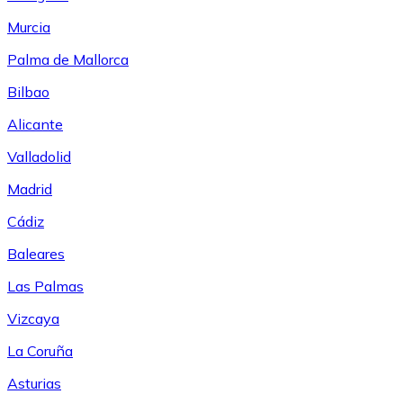
Murcia
Palma de Mallorca
Bilbao
Alicante
Valladolid
Madrid
Cádiz
Baleares
Las Palmas
Vizcaya
La Coruña
Asturias