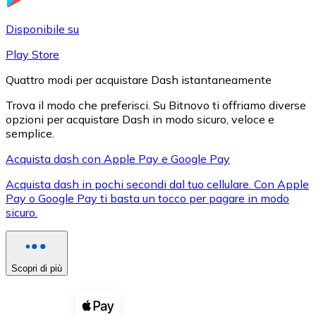
LTC
Disponibile su
Play Store
Quattro modi per acquistare Dash istantaneamente
Trova il modo che preferisci. Su Bitnovo ti offriamo diverse
opzioni per acquistare Dash in modo sicuro, veloce e
semplice.
Acquista dash con Apple Pay e Google Pay
Acquista dash in pochi secondi dal tuo cellulare. Con Apple
XRP
Pay o Google Pay ti basta un tocco per pagare in modo
sicuro.
XRP
Scopri di più
Vedi tutto
Buoni cripto