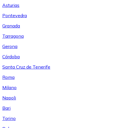
Asturias
Pontevedra
Granada
Tarragona
Gerona
Córdoba
Santa Cruz de Tenerife
Roma
Milano
Napoli
Bari
Torino