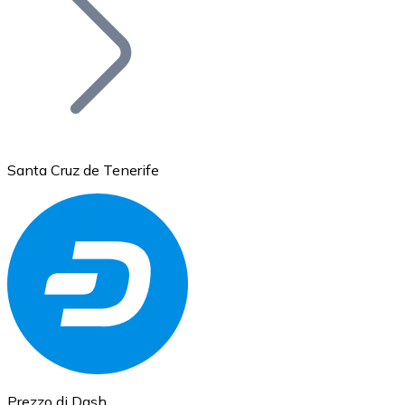
BTC
Santa Cruz de Tenerife
Ethereum
ETH
Prezzo di Dash