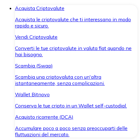
Acquista Criptovalute
Acquista le criptovalute che ti interessano in modo
rapido e sicuro.
Vendi Criptovalute
Converti le tue criptovalute in valuta fiat quando ne
hai bisogno.
Scambia (Swap)
Scambia una criptovaluta con un'altra
istantaneamente, senza complicazioni.
Wallet Bitnovo
Conserva le tue cripto in un Wallet self-custodial.
Acquisto ricorrente (DCA)
Accumulare poco a poco senza preoccuparti delle
fluttuazioni del mercato.