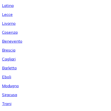
Latina
Lecce
Livorno
Cosenza
Benevento
Brescia
Cagliari
Barletta
Eboli
Modugno
Siracusa
Trani