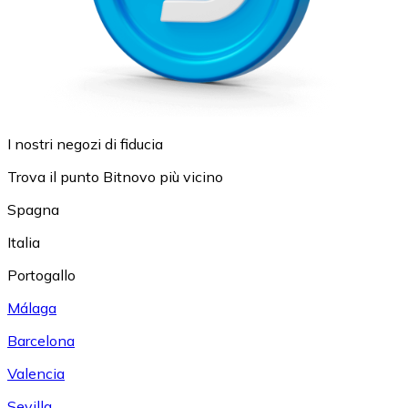
I nostri negozi di fiducia
Trova il punto Bitnovo più vicino
Spagna
Italia
Portogallo
Málaga
Barcelona
Valencia
Sevilla