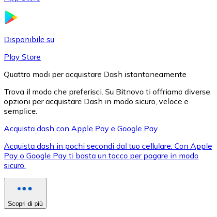
LTC
Disponibile su
Play Store
Quattro modi per acquistare Dash istantaneamente
Trova il modo che preferisci. Su Bitnovo ti offriamo diverse
opzioni per acquistare Dash in modo sicuro, veloce e
semplice.
Acquista dash con Apple Pay e Google Pay
XRP
Acquista dash in pochi secondi dal tuo cellulare. Con Apple
XRP
Pay o Google Pay ti basta un tocco per pagare in modo
sicuro.
Vedi tutto
Buoni cripto
Scopri di più