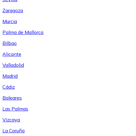
Zaragoza
Murcia
Palma de Mallorca
Bilbao
Alicante
Valladolid
Madrid
Cádiz
Baleares
Las Palmas
Vizcaya
La Coruña