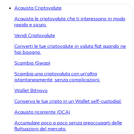
Acquista Criptovalute
Acquista le criptovalute che ti interessano in modo
rapido e sicuro.
Vendi Criptovalute
Converti le tue criptovalute in valuta fiat quando ne
hai bisogno.
Scambia (Swap)
Scambia una criptovaluta con un'altra
istantaneamente, senza complicazioni.
Wallet Bitnovo
Conserva le tue cripto in un Wallet self-custodial.
Acquisto ricorrente (DCA)
Accumulare poco a poco senza preoccuparti delle
fluttuazioni del mercato.