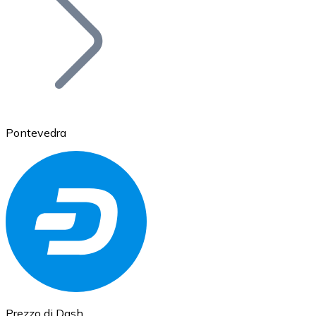
BTC
Pontevedra
Ethereum
ETH
Prezzo di Dash