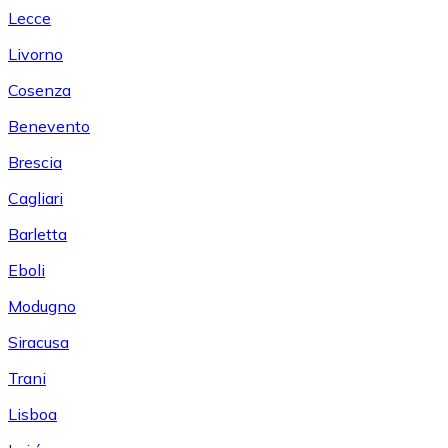
Lecce
Livorno
Cosenza
Benevento
Brescia
Cagliari
Barletta
Eboli
Modugno
Siracusa
Trani
Lisboa