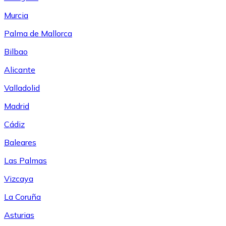
Murcia
Palma de Mallorca
Bilbao
Alicante
Valladolid
Madrid
Cádiz
Baleares
Las Palmas
Vizcaya
La Coruña
Asturias