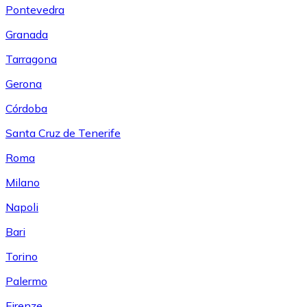
Pontevedra
Granada
Tarragona
Gerona
Córdoba
Santa Cruz de Tenerife
Roma
Milano
Napoli
Bari
Torino
Palermo
Firenze