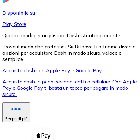
LTC
Disponibile su
Play Store
Quattro modi per acquistare Dash istantaneamente
Trova il modo che preferisci. Su Bitnovo ti offriamo diverse
opzioni per acquistare Dash in modo sicuro, veloce e
semplice.
Acquista dash con Apple Pay e Google Pay
Acquista dash in pochi secondi dal tuo cellulare. Con Apple
XRP
Pay o Google Pay ti basta un tocco per pagare in modo
sicuro.
XRP
Scopri di più
Vedi tutto
Buoni cripto