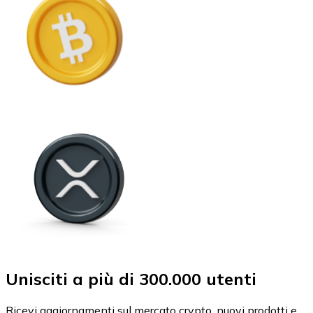
Unisciti a più di 300.000 utenti
Ricevi aggiornamenti sul mercato crypto, nuovi prodotti e