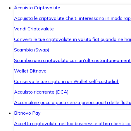
Acquista Criptovalute
Acquista le criptovalute che ti interessano in modo rapi
Vendi Criptovalute
Converti le tue criptovalute in valuta fiat quando ne ha
Scambia (Swap)
Scambia una criptovaluta con un'altra istantaneament
Wallet Bitnovo
Conserva le tue cripto in un Wallet self-custodial.
Acquisto ricorrente (DCA)
Accumulare poco a poco senza preoccuparti delle fluttu
Bitnovo Pay
Accetta criptovalute nel tuo business e attira clienti