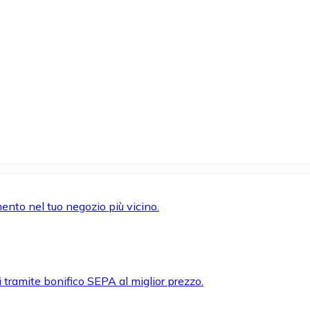
mento nel tuo negozio più vicino.
i tramite bonifico SEPA al miglior prezzo.