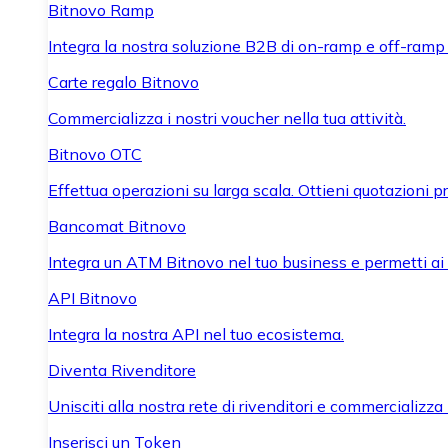
Bitnovo Ramp
Integra la nostra soluzione B2B di on-ramp e off-ramp
Carte regalo Bitnovo
Commercializza i nostri voucher nella tua attività.
Bitnovo OTC
Effettua operazioni su larga scala. Ottieni quotazioni 
Bancomat Bitnovo
Integra un ATM Bitnovo nel tuo business e permetti ai tu
API Bitnovo
Integra la nostra API nel tuo ecosistema.
Diventa Rivenditore
Unisciti alla nostra rete di rivenditori e commercializza i
Inserisci un Token