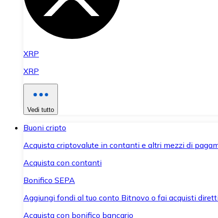
XRP
XRP
Vedi tutto
Buoni cripto
Acquista criptovalute in contanti e altri mezzi di paga
Acquista con contanti
Bonifico SEPA
Aggiungi fondi al tuo conto Bitnovo o fai acquisti dirett
Acquista con bonifico bancario