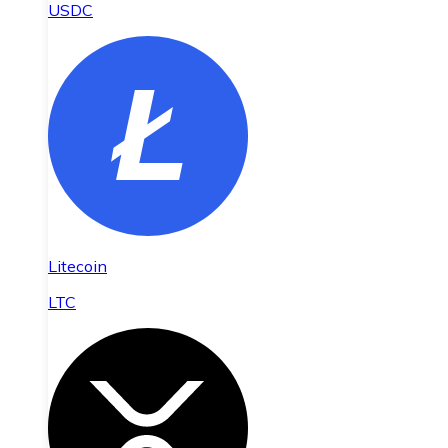
USDC
Litecoin
LTC