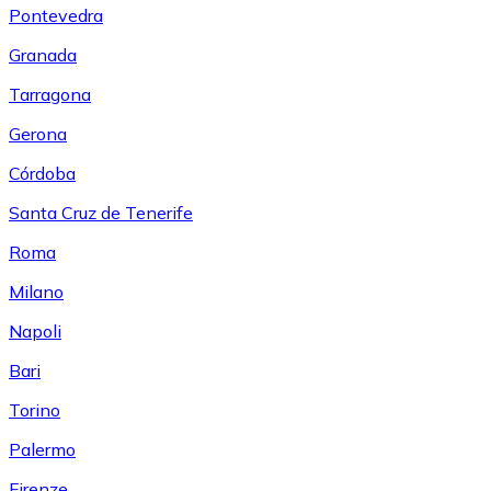
Pontevedra
Granada
Tarragona
Gerona
Córdoba
Santa Cruz de Tenerife
Roma
Milano
Napoli
Bari
Torino
Palermo
Firenze