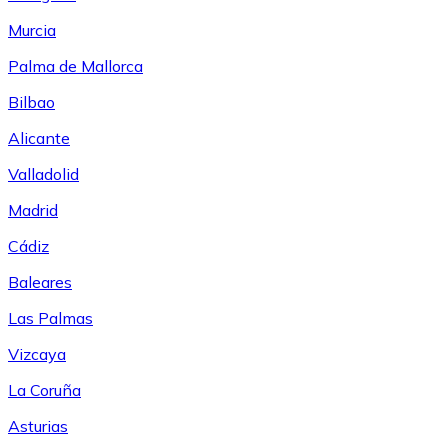
Murcia
Palma de Mallorca
Bilbao
Alicante
Valladolid
Madrid
Cádiz
Baleares
Las Palmas
Vizcaya
La Coruña
Asturias