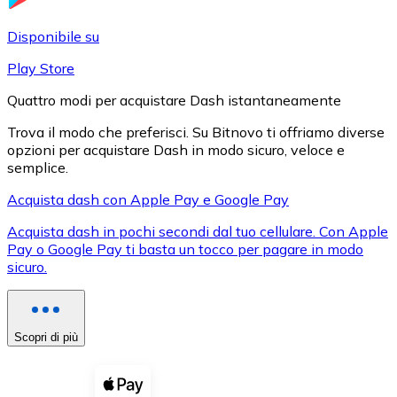
LTC
Disponibile su
Play Store
Quattro modi per acquistare Dash istantaneamente
Trova il modo che preferisci. Su Bitnovo ti offriamo diverse
opzioni per acquistare Dash in modo sicuro, veloce e
semplice.
Acquista dash con Apple Pay e Google Pay
Acquista dash in pochi secondi dal tuo cellulare. Con Apple
XRP
Pay o Google Pay ti basta un tocco per pagare in modo
sicuro.
XRP
Scopri di più
Vedi tutto
Buoni cripto