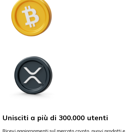
Unisciti a più di 300.000 utenti
Ricevi aggiornamenti sul mercato crypto, nuovi prodotti e