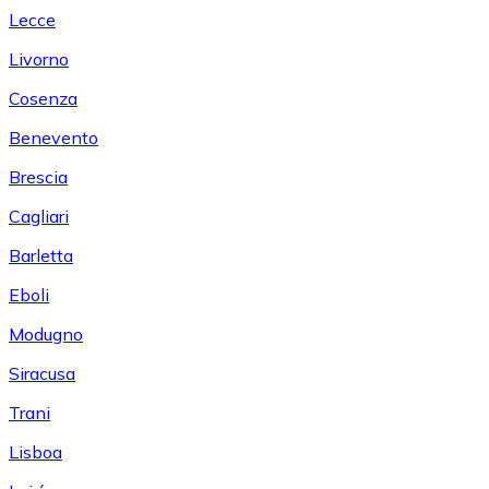
Lecce
Livorno
Cosenza
Benevento
Brescia
Cagliari
Barletta
Eboli
Modugno
Siracusa
Trani
Lisboa