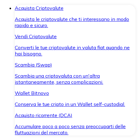
Acquista Criptovalute
Acquista le criptovalute che ti interessano in modo
rapido e sicuro.
Vendi Criptovalute
Converti le tue criptovalute in valuta fiat quando ne
hai bisogno.
Scambia (Swap)
Scambia una criptovaluta con un'altra
istantaneamente, senza complicazioni.
Wallet Bitnovo
Conserva le tue cripto in un Wallet self-custodial.
Acquisto ricorrente (DCA)
Accumulare poco a poco senza preoccuparti delle
fluttuazioni del mercato.