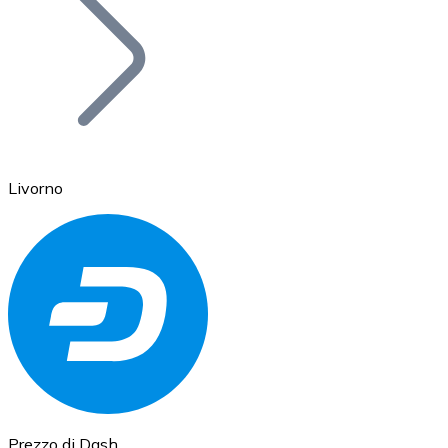
BTC
Livorno
Ethereum
ETH
Prezzo di Dash