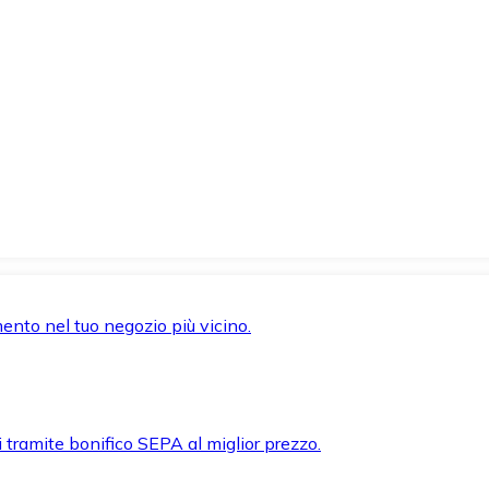
mento nel tuo negozio più vicino.
i tramite bonifico SEPA al miglior prezzo.