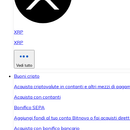
XRP
XRP
Vedi tutto
Buoni cripto
Acquista criptovalute in contanti e altri mezzi di paga
Acquista con contanti
Bonifico SEPA
Aggiungi fondi al tuo conto Bitnovo o fai acquisti dirett
Acquista con bonifico bancario