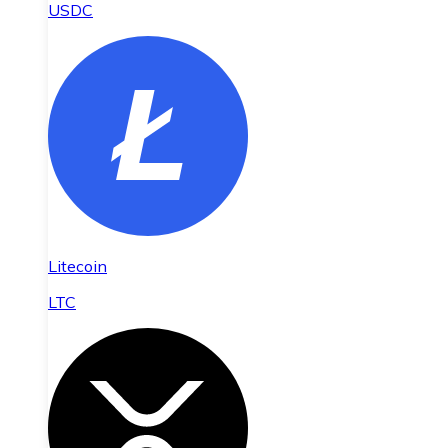
USDC
Litecoin
LTC