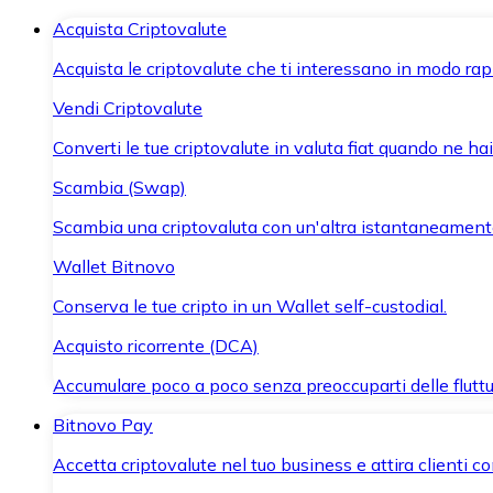
Acquista Criptovalute
Acquista le criptovalute che ti interessano in modo rapi
Vendi Criptovalute
Converti le tue criptovalute in valuta fiat quando ne ha
Scambia (Swap)
Scambia una criptovaluta con un'altra istantaneament
Wallet Bitnovo
Conserva le tue cripto in un Wallet self-custodial.
Acquisto ricorrente (DCA)
Accumulare poco a poco senza preoccuparti delle fluttu
Bitnovo Pay
Accetta criptovalute nel tuo business e attira clienti