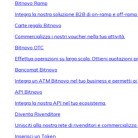
Bitnovo Ramp
Integra la nostra soluzione B2B di on-ramp e off-ramp
Carte regalo Bitnovo
Commercializza i nostri voucher nella tua attività.
Bitnovo OTC
Effettua operazioni su larga scala. Ottieni quotazioni 
Bancomat Bitnovo
Integra un ATM Bitnovo nel tuo business e permetti ai tu
API Bitnovo
Integra la nostra API nel tuo ecosistema.
Diventa Rivenditore
Unisciti alla nostra rete di rivenditori e commercializza i
Inserisci un Token