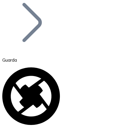
Bitcoin
BTC
Guarda
Ethereum
ETH