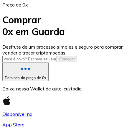
Preço de 0x
Comprar
0x em Guarda
USD Coin
Desfrute de um processo simples e seguro para comprar,
vender e trocar criptomoedas.
USDC
Começar
Detalhes do preço de 0x
Baixe nossa Wallet de auto-custódia
Disponível na
App Store
Litecoin