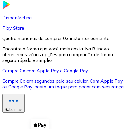
LTC
Disponível na
Play Store
Quatro maneiras de comprar 0x instantaneamente
Encontre a forma que você mais gosta. Na Bitnovo
oferecemos várias opções para comprar 0x de forma
segura, rápida e simples.
Compre 0x com Apple Pay e Google Pay
Compre 0x em segundos pelo seu celular. Com Apple Pay
XRP
ou Google Pay, basta um toque para pagar com segurança.
XRP
Sabe mais
Ver tudo
Cupons cripto