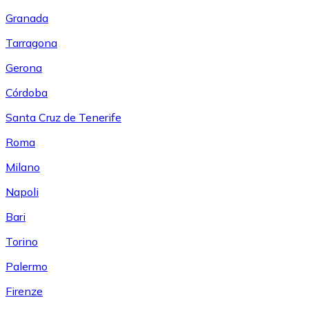
Granada
Tarragona
Gerona
Córdoba
Santa Cruz de Tenerife
Roma
Milano
Napoli
Bari
Torino
Palermo
Firenze