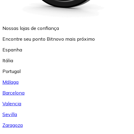
Nossas lojas de confiança
Encontre seu ponto Bitnovo mais próximo
Espanha
Itália
Portugal
Málaga
Barcelona
Valencia
Sevilla
Zaragoza