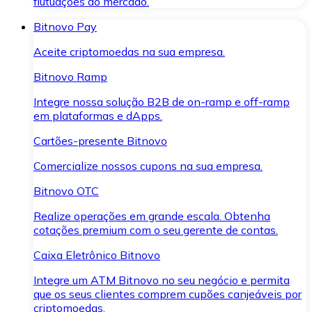
flutuações do mercado.
Bitnovo Pay
Aceite criptomoedas na sua empresa.
Bitnovo Ramp
Integre nossa solução B2B de on-ramp e off-ramp
em plataformas e dApps.
Cartões-presente Bitnovo
Comercialize nossos cupons na sua empresa.
Bitnovo OTC
Realize operações em grande escala. Obtenha
cotações premium com o seu gerente de contas.
Caixa Eletrônico Bitnovo
Integre um ATM Bitnovo no seu negócio e permita
que os seus clientes comprem cupões canjeáveis por
criptomoedas.