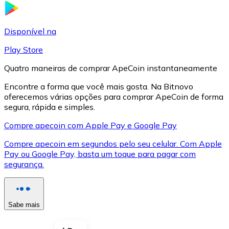
LTC
Disponível na
Play Store
Quatro maneiras de comprar ApeCoin instantaneamente
Encontre a forma que você mais gosta. Na Bitnovo
oferecemos várias opções para comprar ApeCoin de forma
segura, rápida e simples.
Compre apecoin com Apple Pay e Google Pay
Compre apecoin em segundos pelo seu celular. Com Apple
XRP
Pay ou Google Pay, basta um toque para pagar com
segurança.
XRP
Sabe mais
Ver tudo
Cupons cripto