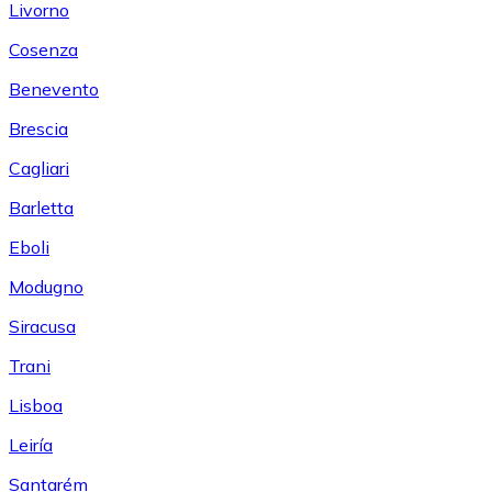
Livorno
Cosenza
Benevento
Brescia
Cagliari
Barletta
Eboli
Modugno
Siracusa
Trani
Lisboa
Leiría
Santarém