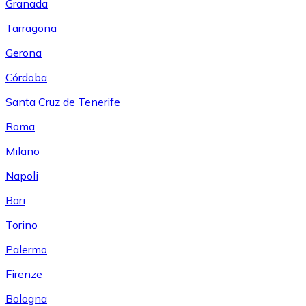
Granada
Tarragona
Gerona
Córdoba
Santa Cruz de Tenerife
Roma
Milano
Napoli
Bari
Torino
Palermo
Firenze
Bologna