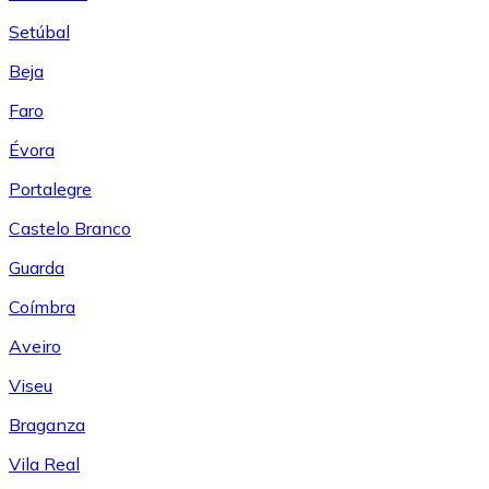
Setúbal
Beja
Faro
Évora
Portalegre
Castelo Branco
Guarda
Coímbra
Aveiro
Viseu
Braganza
Vila Real