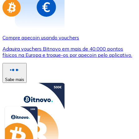
Compre apecoin usando vouchers
Adquira vouchers Bitnovo em mais de 40.000 pontos
físicos na Europa e troque-os por apecoin pelo aplicativo.
Sabe mais