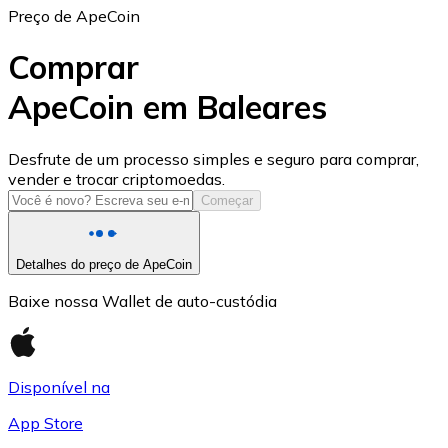
Preço de ApeCoin
Comprar
ApeCoin em Baleares
USD Coin
Desfrute de um processo simples e seguro para comprar,
vender e trocar criptomoedas.
USDC
Começar
Detalhes do preço de ApeCoin
Baixe nossa Wallet de auto-custódia
Disponível na
App Store
Litecoin