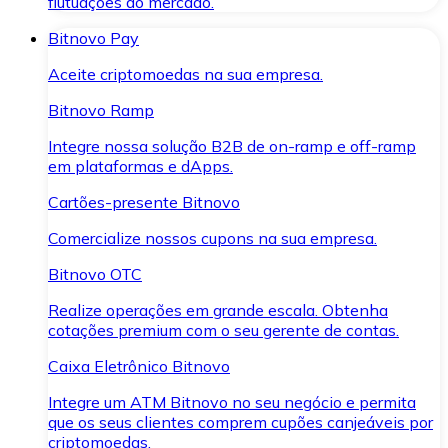
flutuações do mercado.
Bitnovo Pay
Aceite criptomoedas na sua empresa.
Bitnovo Ramp
Integre nossa solução B2B de on-ramp e off-ramp
em plataformas e dApps.
Cartões-presente Bitnovo
Comercialize nossos cupons na sua empresa.
Bitnovo OTC
Realize operações em grande escala. Obtenha
cotações premium com o seu gerente de contas.
Caixa Eletrônico Bitnovo
Integre um ATM Bitnovo no seu negócio e permita
que os seus clientes comprem cupões canjeáveis por
criptomoedas.