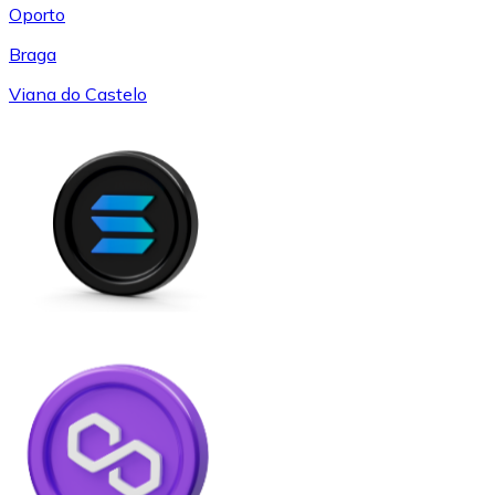
Oporto
Braga
Viana do Castelo