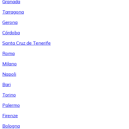
Granada
Tarragona
Gerona
Córdoba
Santa Cruz de Tenerife
Roma
Milano
Napoli
Bari
Torino
Palermo
Firenze
Bologna