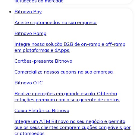
flutuações do mercado.
Bitnovo Pay
Aceite criptomoedas na sua empresa.
Bitnovo Ramp
Integre nossa solução B2B de on-ramp e off-ramp
em plataformas e dApps.
Cartões-presente Bitnovo
Comercialize nossos cupons na sua empresa.
Bitnovo OTC
Realize operações em grande escala. Obtenha
cotações premium com o seu gerente de contas.
Caixa Eletrônico Bitnovo
Integre um ATM Bitnovo no seu negócio e permita
que os seus clientes comprem cupões canjeáveis por
criptomoedas.