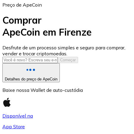
Preço de ApeCoin
Comprar
ApeCoin em Firenze
USD Coin
Desfrute de um processo simples e seguro para comprar,
vender e trocar criptomoedas.
USDC
Começar
Detalhes do preço de ApeCoin
Baixe nossa Wallet de auto-custódia
Disponível na
App Store
Litecoin