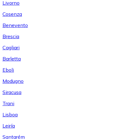
Livorno
Cosenza
Benevento
Brescia
Cagliari
Barletta
Eboli
Modugno
Siracusa
Trani
Lisboa
Leiría
Santarém