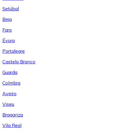
Setúbal
Beja
Faro
Évora
Portalegre
Castelo Branco
Guarda
Coímbra
Aveiro
Viseu
Braganza
Vila Real