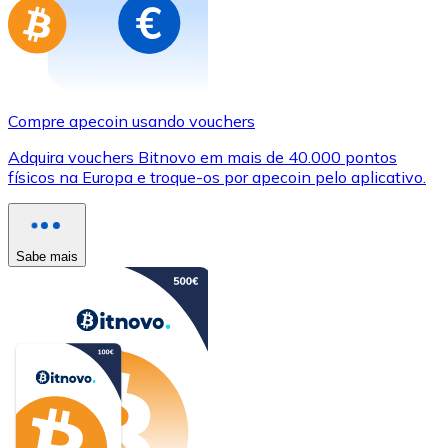
Compre apecoin usando vouchers
Adquira vouchers Bitnovo em mais de 40.000 pontos
físicos na Europa e troque-os por apecoin pelo aplicativo.
Sabe mais