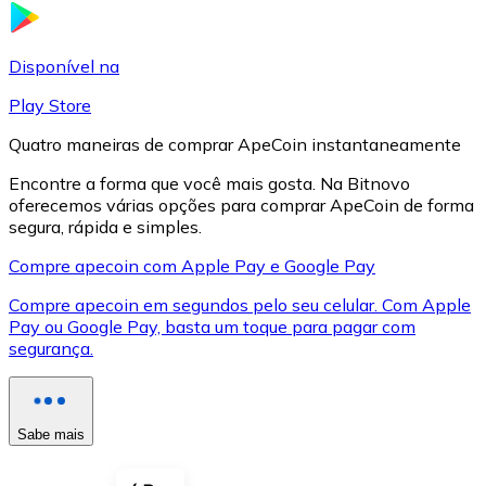
LTC
Disponível na
Play Store
Quatro maneiras de comprar ApeCoin instantaneamente
Encontre a forma que você mais gosta. Na Bitnovo
oferecemos várias opções para comprar ApeCoin de forma
segura, rápida e simples.
Compre apecoin com Apple Pay e Google Pay
Compre apecoin em segundos pelo seu celular. Com Apple
XRP
Pay ou Google Pay, basta um toque para pagar com
segurança.
XRP
Sabe mais
Ver tudo
Cupons cripto