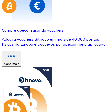
Compre apecoin usando vouchers
Adquira vouchers Bitnovo em mais de 40.000 pontos
físicos na Europa e troque-os por apecoin pelo aplicativo.
Sabe mais