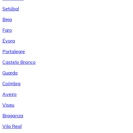
Setúbal
Beja
Faro
Évora
Portalegre
Castelo Branco
Guarda
Coímbra
Aveiro
Viseu
Braganza
Vila Real