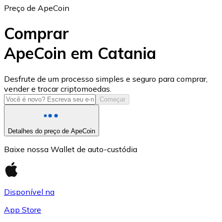
Preço de ApeCoin
Comprar
ApeCoin em Catania
USD Coin
Desfrute de um processo simples e seguro para comprar,
vender e trocar criptomoedas.
USDC
Começar
Detalhes do preço de ApeCoin
Baixe nossa Wallet de auto-custódia
Disponível na
App Store
Litecoin