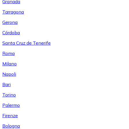
Granada
Tarragona
Gerona
Córdoba
Santa Cruz de Tenerife
Roma
Milano
Napoli
Bari
Torino
Palermo
Firenze
Bologna