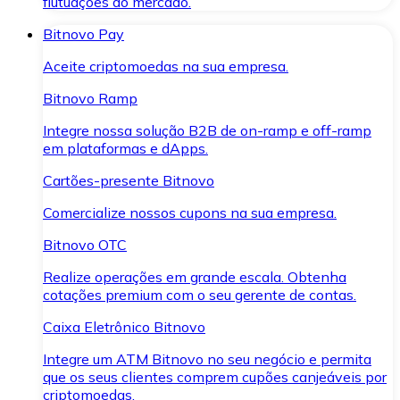
flutuações do mercado.
Bitnovo Pay
Aceite criptomoedas na sua empresa.
Bitnovo Ramp
Integre nossa solução B2B de on-ramp e off-ramp
em plataformas e dApps.
Cartões-presente Bitnovo
Comercialize nossos cupons na sua empresa.
Bitnovo OTC
Realize operações em grande escala. Obtenha
cotações premium com o seu gerente de contas.
Caixa Eletrônico Bitnovo
Integre um ATM Bitnovo no seu negócio e permita
que os seus clientes comprem cupões canjeáveis por
criptomoedas.