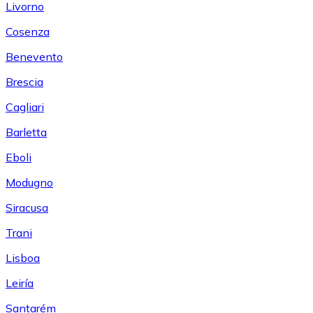
Livorno
Cosenza
Benevento
Brescia
Cagliari
Barletta
Eboli
Modugno
Siracusa
Trani
Lisboa
Leiría
Santarém