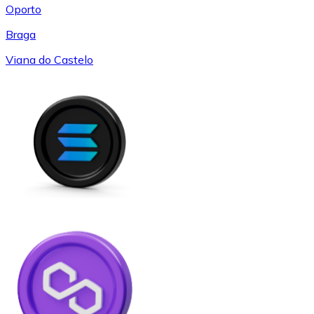
Oporto
Braga
Viana do Castelo