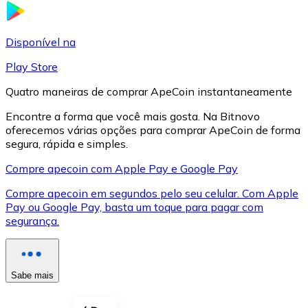
LTC
Disponível na
Play Store
Quatro maneiras de comprar ApeCoin instantaneamente
Encontre a forma que você mais gosta. Na Bitnovo
oferecemos várias opções para comprar ApeCoin de forma
segura, rápida e simples.
Compre apecoin com Apple Pay e Google Pay
Compre apecoin em segundos pelo seu celular. Com Apple
XRP
Pay ou Google Pay, basta um toque para pagar com
segurança.
XRP
Sabe mais
Ver tudo
Cupons cripto