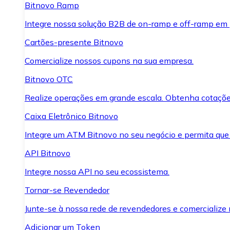
Bitnovo Ramp
Integre nossa solução B2B de on-ramp e off-ramp em
Cartões-presente Bitnovo
Comercialize nossos cupons na sua empresa.
Bitnovo OTC
Realize operações em grande escala. Obtenha cotaçõe
Caixa Eletrônico Bitnovo
Integre um ATM Bitnovo no seu negócio e permita que
API Bitnovo
Integre nossa API no seu ecossistema.
Tornar-se Revendedor
Junte-se à nossa rede de revendedores e comercialize 
Adicionar um Token