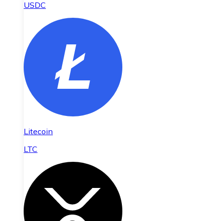
USDC
Litecoin
LTC