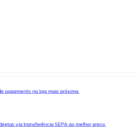
de pagamento na loja mais próxima.
iretas via transferência SEPA ao melhor preço.