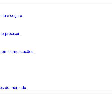
ida e segura.
o precisar.
 sem complicações.
es do mercado.