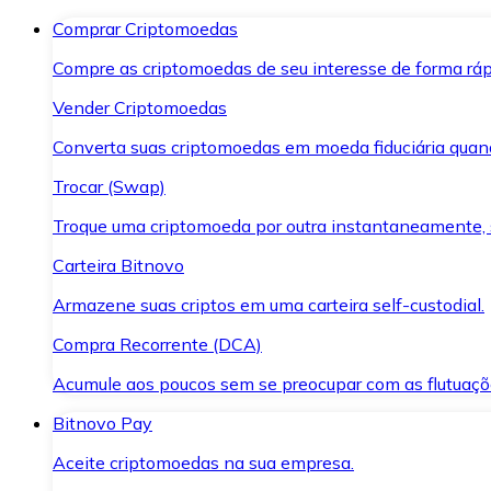
Comprar Criptomoedas
Compre as criptomoedas de seu interesse de forma ráp
Vender Criptomoedas
Converta suas criptomoedas em moeda fiduciária quand
Trocar (Swap)
Troque uma criptomoeda por outra instantaneamente,
Carteira Bitnovo
Armazene suas criptos em uma carteira self-custodial.
Compra Recorrente (DCA)
Acumule aos poucos sem se preocupar com as flutuaçõ
Bitnovo Pay
Aceite criptomoedas na sua empresa.