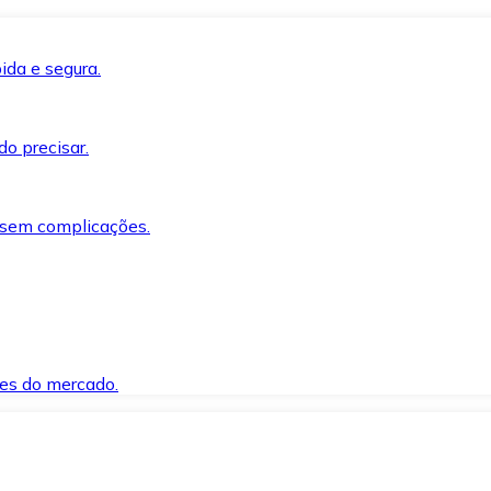
ida e segura.
o precisar.
 sem complicações.
es do mercado.