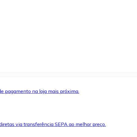
de pagamento na loja mais próxima.
iretas via transferência SEPA ao melhor preço.