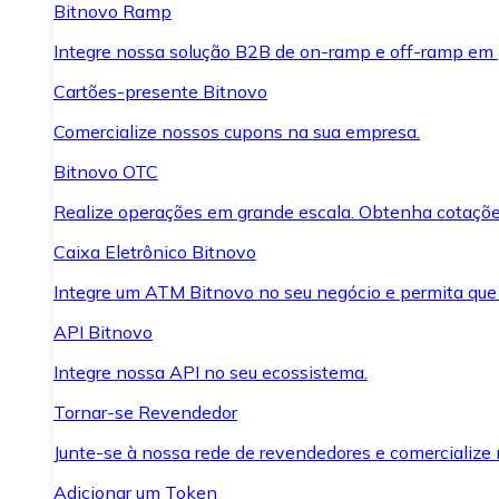
Bitnovo Ramp
Integre nossa solução B2B de on-ramp e off-ramp em
Cartões-presente Bitnovo
Comercialize nossos cupons na sua empresa.
Bitnovo OTC
Realize operações em grande escala. Obtenha cotaçõe
Caixa Eletrônico Bitnovo
Integre um ATM Bitnovo no seu negócio e permita que
API Bitnovo
Integre nossa API no seu ecossistema.
Tornar-se Revendedor
Junte-se à nossa rede de revendedores e comercialize 
Adicionar um Token