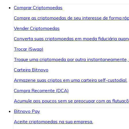
Comprar Criptomoedas
Compre as criptomoedas de seu interesse de forma ráp
Vender Criptomoedas
Converta suas criptomoedas em moeda fiduciária quand
Trocar (Swap)
Troque uma criptomoeda por outra instantaneamente,
Carteira Bitnovo
Armazene suas criptos em uma carteira self-custodial.
Compra Recorrente (DCA)
Acumule aos poucos sem se preocupar com as flutuaçõ
Bitnovo Pay
Aceite criptomoedas na sua empresa.