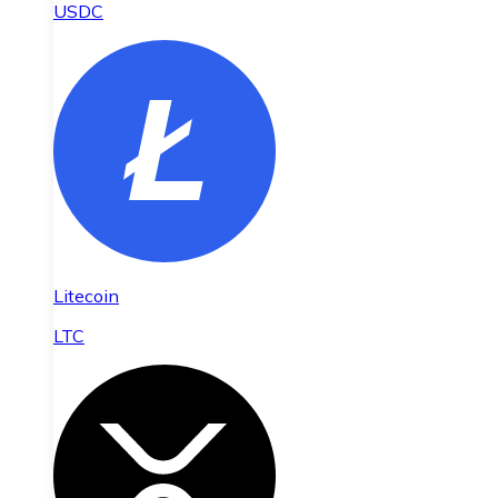
USDC
Litecoin
LTC