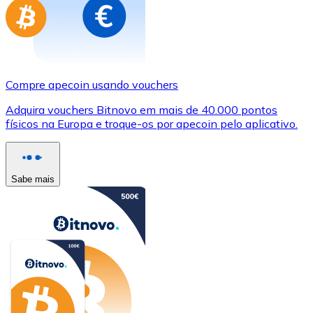
Compre apecoin usando vouchers
Adquira vouchers Bitnovo em mais de 40.000 pontos
físicos na Europa e troque-os por apecoin pelo aplicativo.
Sabe mais