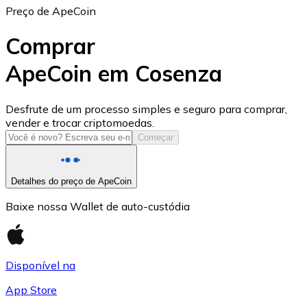
Preço de ApeCoin
Comprar
ApeCoin em Cosenza
USD Coin
Desfrute de um processo simples e seguro para comprar,
vender e trocar criptomoedas.
USDC
Começar
Detalhes do preço de ApeCoin
Baixe nossa Wallet de auto-custódia
Disponível na
App Store
Litecoin