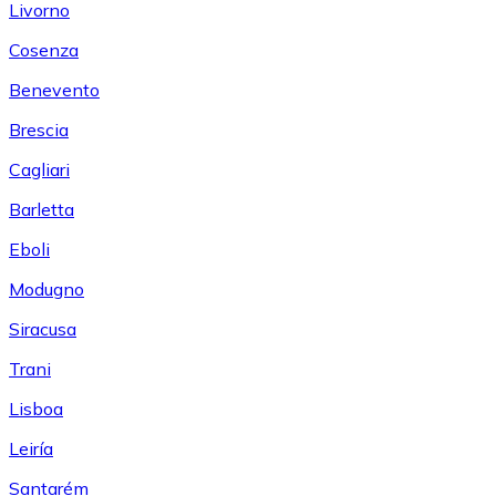
Livorno
Cosenza
Benevento
Brescia
Cagliari
Barletta
Eboli
Modugno
Siracusa
Trani
Lisboa
Leiría
Santarém