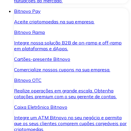
flutuações do mercado.
Bitnovo Pay
Aceite criptomoedas na sua empresa.
Bitnovo Ramp
Integre nossa solução B2B de on-ramp e off-ramp
em plataformas e dApps.
Cartões-presente Bitnovo
Comercialize nossos cupons na sua empresa.
Bitnovo OTC
Realize operações em grande escala. Obtenha
cotações premium com o seu gerente de contas.
Caixa Eletrônico Bitnovo
Integre um ATM Bitnovo no seu negócio e permita
que os seus clientes comprem cupões canjeáveis por
criptomoedas.