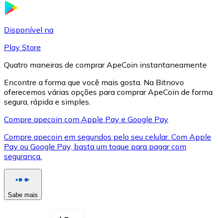
LTC
Disponível na
Play Store
Quatro maneiras de comprar ApeCoin instantaneamente
Encontre a forma que você mais gosta. Na Bitnovo
oferecemos várias opções para comprar ApeCoin de forma
segura, rápida e simples.
Compre apecoin com Apple Pay e Google Pay
Compre apecoin em segundos pelo seu celular. Com Apple
XRP
Pay ou Google Pay, basta um toque para pagar com
segurança.
XRP
Sabe mais
Ver tudo
Cupons cripto