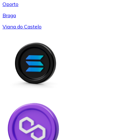
Oporto
Braga
Viana do Castelo