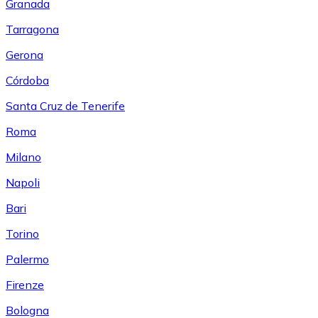
Granada
Tarragona
Gerona
Córdoba
Santa Cruz de Tenerife
Roma
Milano
Napoli
Bari
Torino
Palermo
Firenze
Bologna