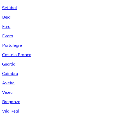
Setúbal
Beja
Faro
Évora
Portalegre
Castelo Branco
Guarda
Coímbra
Aveiro
Viseu
Braganza
Vila Real