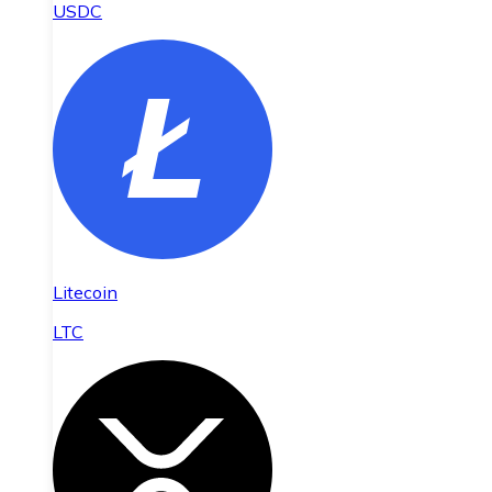
USDC
Litecoin
LTC