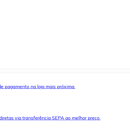
de pagamento na loja mais próxima.
iretas via transferência SEPA ao melhor preço.