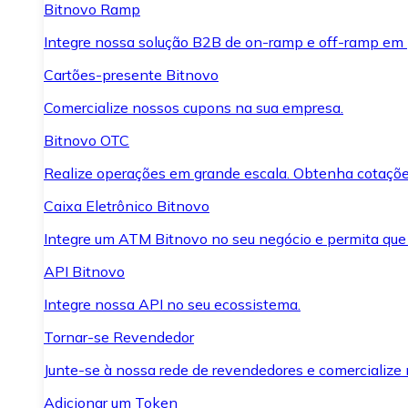
Bitnovo Ramp
Integre nossa solução B2B de on-ramp e off-ramp em
Cartões-presente Bitnovo
Comercialize nossos cupons na sua empresa.
Bitnovo OTC
Realize operações em grande escala. Obtenha cotaçõe
Caixa Eletrônico Bitnovo
Integre um ATM Bitnovo no seu negócio e permita que
API Bitnovo
Integre nossa API no seu ecossistema.
Tornar-se Revendedor
Junte-se à nossa rede de revendedores e comercialize 
Adicionar um Token