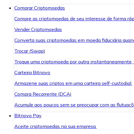
Comprar Criptomoedas
Compre as criptomoedas de seu interesse de forma ráp
Vender Criptomoedas
Converta suas criptomoedas em moeda fiduciária quand
Trocar (Swap)
Troque uma criptomoeda por outra instantaneamente,
Carteira Bitnovo
Armazene suas criptos em uma carteira self-custodial.
Compra Recorrente (DCA)
Acumule aos poucos sem se preocupar com as flutuaçõ
Bitnovo Pay
Aceite criptomoedas na sua empresa.