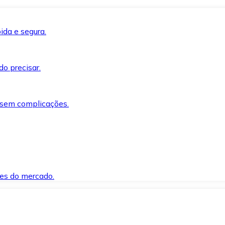
ida e segura.
o precisar.
 sem complicações.
es do mercado.