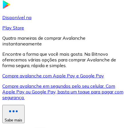
LTC
Disponível na
Play Store
Quatro maneiras de comprar Avalanche
instantaneamente
Encontre a forma que você mais gosta. Na Bitnovo
oferecemos várias opções para comprar Avalanche de
forma segura, rápida e simples.
Compre avalanche com Apple Pay e Google Pay
XRP
Compre avalanche em segundos pelo seu celular. Com
Apple Pay ou Google Pay, basta um toque para pagar com
XRP
segurança.
Ver tudo
Sabe mais
Cupons cripto