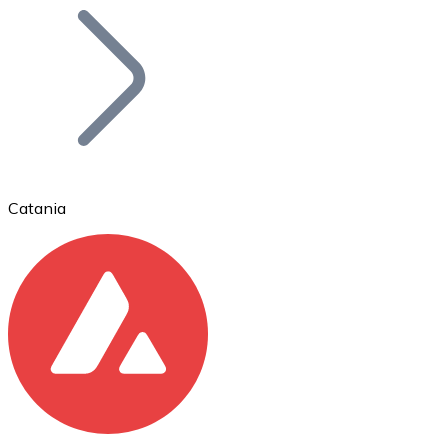
Bitcoin
BTC
Catania
Ethereum
ETH