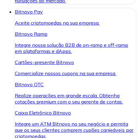
flutuações do mercado.
Bitnovo Pay
Aceite criptomoedas na sua empresa.
Bitnovo Ramp
Integre nossa solução B2B de on-ramp e off-ramp
em plataformas e dApps.
Cartões-presente Bitnovo
Comercialize nossos cupons na sua empresa.
Bitnovo OTC
Realize operações em grande escala. Obtenha
cotações premium com o seu gerente de contas.
Caixa Eletrônico Bitnovo
Integre um ATM Bitnovo no seu negócio e permita
que os seus clientes comprem cupões canjeáveis por
criptomoedas.