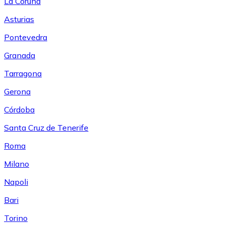
La Coruña
Asturias
Pontevedra
Granada
Tarragona
Gerona
Córdoba
Santa Cruz de Tenerife
Roma
Milano
Napoli
Bari
Torino