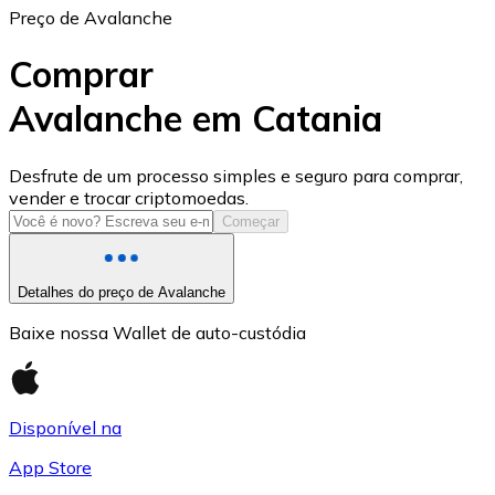
Preço de Avalanche
Comprar
Avalanche em Catania
USD Coin
Desfrute de um processo simples e seguro para comprar,
vender e trocar criptomoedas.
USDC
Começar
Detalhes do preço de Avalanche
Baixe nossa Wallet de auto-custódia
Disponível na
App Store
Litecoin