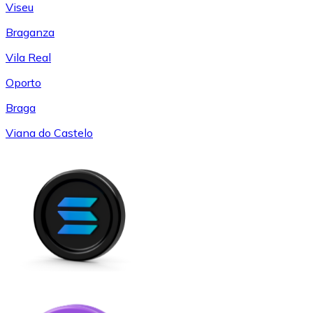
Viseu
Braganza
Vila Real
Oporto
Braga
Viana do Castelo