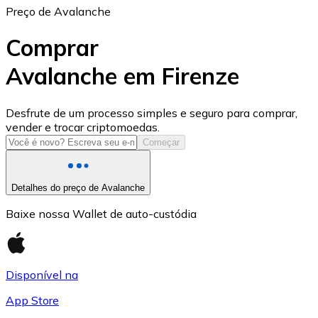
Preço de Avalanche
Comprar
Avalanche em Firenze
USD Coin
Desfrute de um processo simples e seguro para comprar,
vender e trocar criptomoedas.
USDC
Começar
Detalhes do preço de Avalanche
Baixe nossa Wallet de auto-custódia
Disponível na
App Store
Litecoin