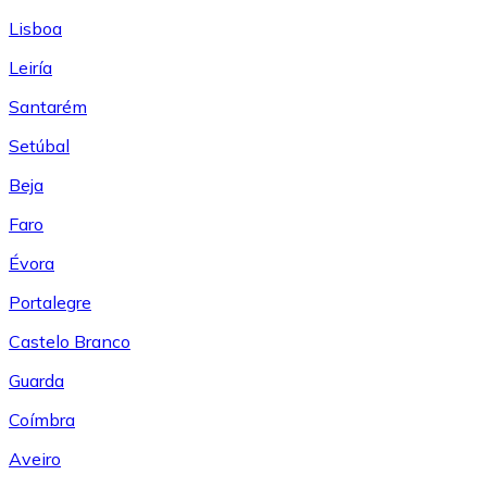
Lisboa
Leiría
Santarém
Setúbal
Beja
Faro
Évora
Portalegre
Castelo Branco
Guarda
Coímbra
Aveiro