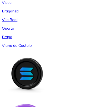
Viseu
Braganza
Vila Real
Oporto
Braga
Viana do Castelo