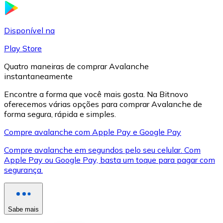
LTC
Disponível na
Play Store
Quatro maneiras de comprar Avalanche
instantaneamente
Encontre a forma que você mais gosta. Na Bitnovo
oferecemos várias opções para comprar Avalanche de
forma segura, rápida e simples.
Compre avalanche com Apple Pay e Google Pay
XRP
Compre avalanche em segundos pelo seu celular. Com
Apple Pay ou Google Pay, basta um toque para pagar com
XRP
segurança.
Ver tudo
Sabe mais
Cupons cripto