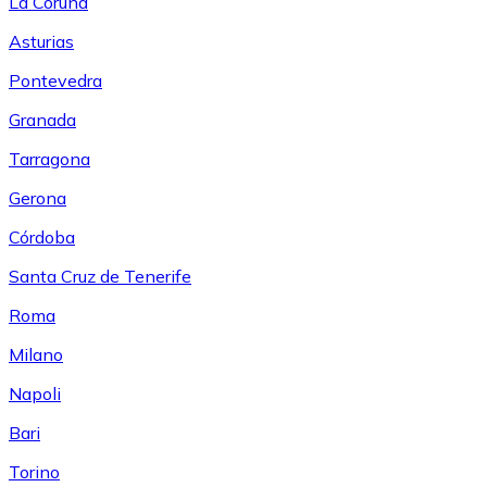
La Coruña
Asturias
Pontevedra
Granada
Tarragona
Gerona
Córdoba
Santa Cruz de Tenerife
Roma
Milano
Napoli
Bari
Torino