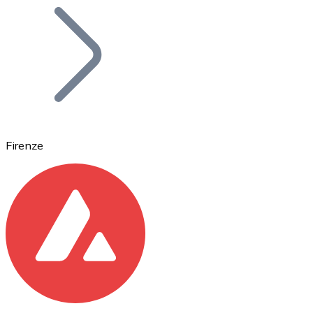
Bitcoin
BTC
Firenze
Ethereum
ETH