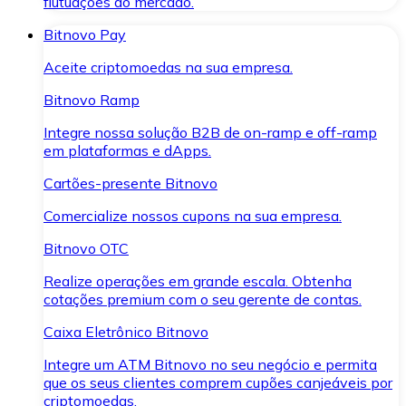
flutuações do mercado.
Bitnovo Pay
Aceite criptomoedas na sua empresa.
Bitnovo Ramp
Integre nossa solução B2B de on-ramp e off-ramp
em plataformas e dApps.
Cartões-presente Bitnovo
Comercialize nossos cupons na sua empresa.
Bitnovo OTC
Realize operações em grande escala. Obtenha
cotações premium com o seu gerente de contas.
Caixa Eletrônico Bitnovo
Integre um ATM Bitnovo no seu negócio e permita
que os seus clientes comprem cupões canjeáveis por
criptomoedas.