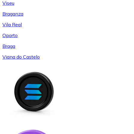
Viseu
Braganza
Vila Real
Oporto
Braga
Viana do Castelo