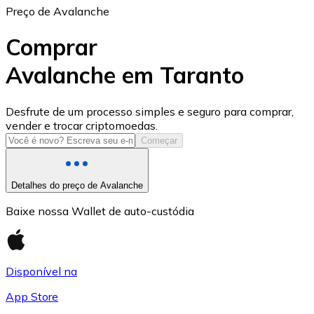
Preço de Avalanche
Comprar
Avalanche em Taranto
USD Coin
Desfrute de um processo simples e seguro para comprar,
vender e trocar criptomoedas.
USDC
Começar
Detalhes do preço de Avalanche
Baixe nossa Wallet de auto-custódia
Disponível na
App Store
Litecoin