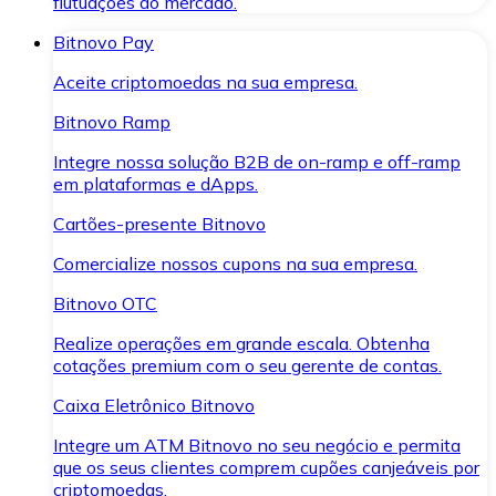
flutuações do mercado.
Bitnovo Pay
Aceite criptomoedas na sua empresa.
Bitnovo Ramp
Integre nossa solução B2B de on-ramp e off-ramp
em plataformas e dApps.
Cartões-presente Bitnovo
Comercialize nossos cupons na sua empresa.
Bitnovo OTC
Realize operações em grande escala. Obtenha
cotações premium com o seu gerente de contas.
Caixa Eletrônico Bitnovo
Integre um ATM Bitnovo no seu negócio e permita
que os seus clientes comprem cupões canjeáveis por
criptomoedas.