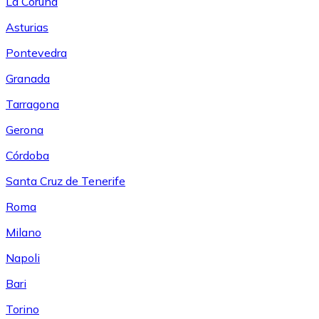
La Coruña
Asturias
Pontevedra
Granada
Tarragona
Gerona
Córdoba
Santa Cruz de Tenerife
Roma
Milano
Napoli
Bari
Torino