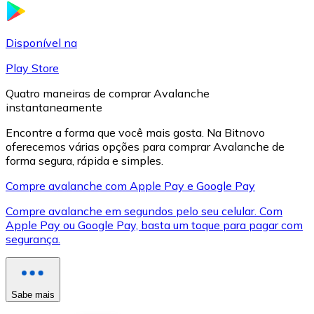
LTC
Disponível na
Play Store
Quatro maneiras de comprar Avalanche
instantaneamente
Encontre a forma que você mais gosta. Na Bitnovo
oferecemos várias opções para comprar Avalanche de
forma segura, rápida e simples.
Compre avalanche com Apple Pay e Google Pay
XRP
Compre avalanche em segundos pelo seu celular. Com
Apple Pay ou Google Pay, basta um toque para pagar com
XRP
segurança.
Ver tudo
Sabe mais
Cupons cripto