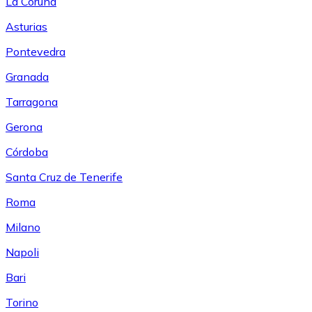
La Coruña
Asturias
Pontevedra
Granada
Tarragona
Gerona
Córdoba
Santa Cruz de Tenerife
Roma
Milano
Napoli
Bari
Torino