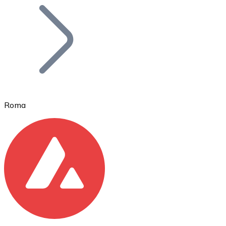
Bitcoin
BTC
Roma
Ethereum
ETH