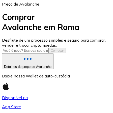
Preço de Avalanche
Comprar
Avalanche em Roma
USD Coin
Desfrute de um processo simples e seguro para comprar,
vender e trocar criptomoedas.
USDC
Começar
Detalhes do preço de Avalanche
Baixe nossa Wallet de auto-custódia
Disponível na
App Store
Litecoin