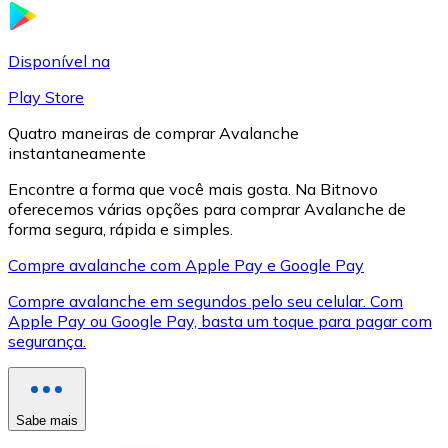
LTC
Disponível na
Play Store
Quatro maneiras de comprar Avalanche
instantaneamente
Encontre a forma que você mais gosta. Na Bitnovo
oferecemos várias opções para comprar Avalanche de
forma segura, rápida e simples.
Compre avalanche com Apple Pay e Google Pay
XRP
Compre avalanche em segundos pelo seu celular. Com
Apple Pay ou Google Pay, basta um toque para pagar com
XRP
segurança.
Ver tudo
Sabe mais
Cupons cripto