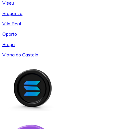
Viseu
Braganza
Vila Real
Oporto
Braga
Viana do Castelo