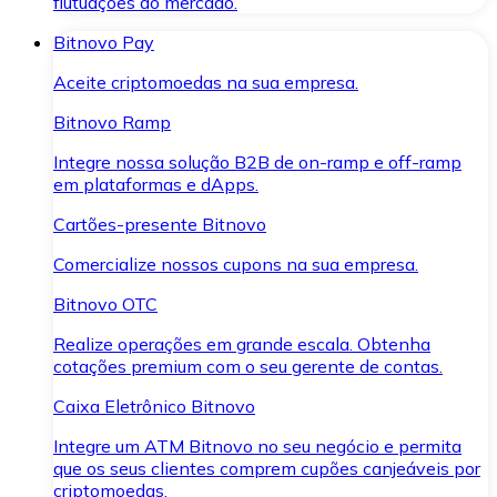
flutuações do mercado.
Bitnovo Pay
Aceite criptomoedas na sua empresa.
Bitnovo Ramp
Integre nossa solução B2B de on-ramp e off-ramp
em plataformas e dApps.
Cartões-presente Bitnovo
Comercialize nossos cupons na sua empresa.
Bitnovo OTC
Realize operações em grande escala. Obtenha
cotações premium com o seu gerente de contas.
Caixa Eletrônico Bitnovo
Integre um ATM Bitnovo no seu negócio e permita
que os seus clientes comprem cupões canjeáveis por
criptomoedas.