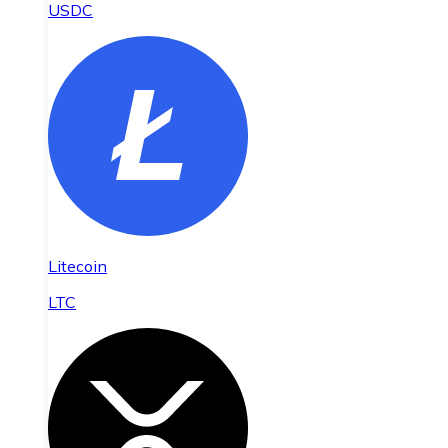
USDC
Litecoin
LTC