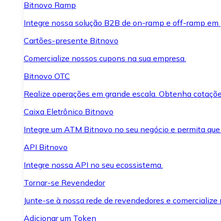
Bitnovo Ramp
Integre nossa solução B2B de on-ramp e off-ramp em
Cartões-presente Bitnovo
Comercialize nossos cupons na sua empresa.
Bitnovo OTC
Realize operações em grande escala. Obtenha cotaçõe
Caixa Eletrônico Bitnovo
Integre um ATM Bitnovo no seu negócio e permita que
API Bitnovo
Integre nossa API no seu ecossistema.
Tornar-se Revendedor
Junte-se à nossa rede de revendedores e comercialize 
Adicionar um Token