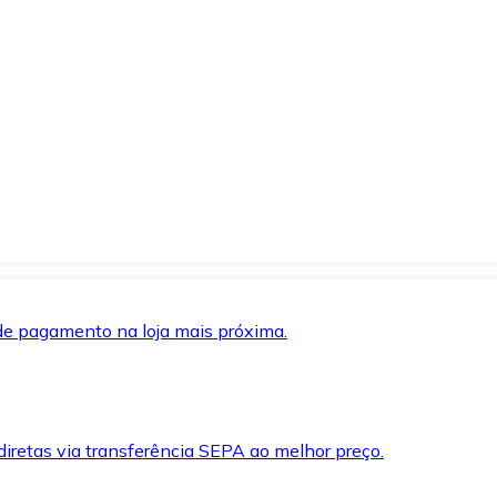
de pagamento na loja mais próxima.
iretas via transferência SEPA ao melhor preço.