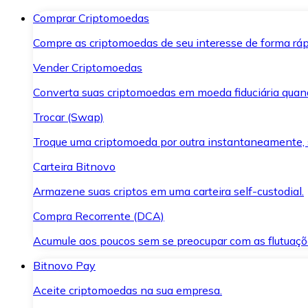
Comprar Criptomoedas
Compre as criptomoedas de seu interesse de forma ráp
Vender Criptomoedas
Converta suas criptomoedas em moeda fiduciária quand
Trocar (Swap)
Troque uma criptomoeda por outra instantaneamente,
Carteira Bitnovo
Armazene suas criptos em uma carteira self-custodial.
Compra Recorrente (DCA)
Acumule aos poucos sem se preocupar com as flutuaçõ
Bitnovo Pay
Aceite criptomoedas na sua empresa.