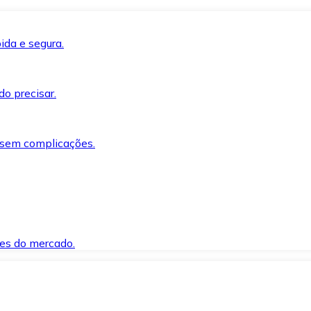
ida e segura.
o precisar.
 sem complicações.
es do mercado.