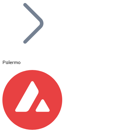
Bitcoin
BTC
Palermo
Ethereum
ETH