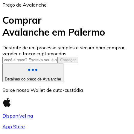
Preço de Avalanche
Comprar
Avalanche em Palermo
USD Coin
Desfrute de um processo simples e seguro para comprar,
vender e trocar criptomoedas.
USDC
Começar
Detalhes do preço de Avalanche
Baixe nossa Wallet de auto-custódia
Disponível na
App Store
Litecoin