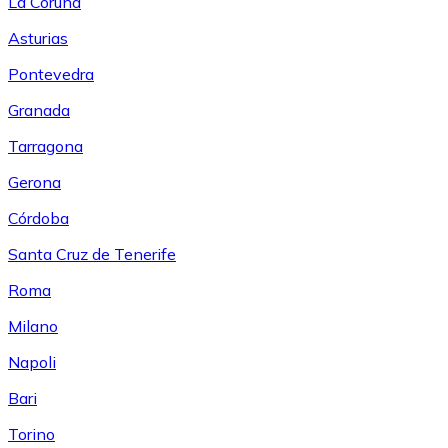
La Coruña
Asturias
Pontevedra
Granada
Tarragona
Gerona
Córdoba
Santa Cruz de Tenerife
Roma
Milano
Napoli
Bari
Torino