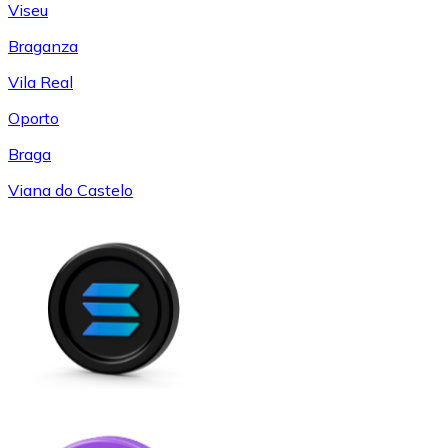
Viseu
Braganza
Vila Real
Oporto
Braga
Viana do Castelo