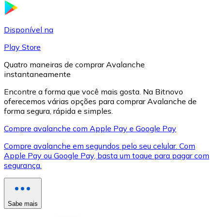
LTC
Disponível na
Play Store
Quatro maneiras de comprar Avalanche
instantaneamente
Encontre a forma que você mais gosta. Na Bitnovo
oferecemos várias opções para comprar Avalanche de
forma segura, rápida e simples.
Compre avalanche com Apple Pay e Google Pay
XRP
Compre avalanche em segundos pelo seu celular. Com
Apple Pay ou Google Pay, basta um toque para pagar com
XRP
segurança.
Ver tudo
Sabe mais
Cupons cripto