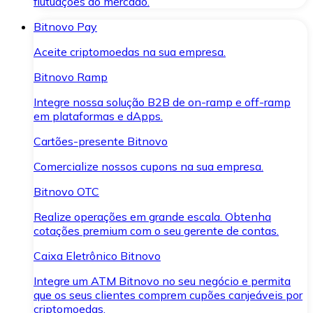
flutuações do mercado.
Bitnovo Pay
Aceite criptomoedas na sua empresa.
Bitnovo Ramp
Integre nossa solução B2B de on-ramp e off-ramp
em plataformas e dApps.
Cartões-presente Bitnovo
Comercialize nossos cupons na sua empresa.
Bitnovo OTC
Realize operações em grande escala. Obtenha
cotações premium com o seu gerente de contas.
Caixa Eletrônico Bitnovo
Integre um ATM Bitnovo no seu negócio e permita
que os seus clientes comprem cupões canjeáveis por
criptomoedas.